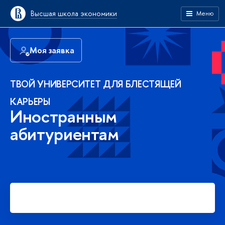
Высшая школа экономики
Меню
Моя заявка
ТВОЙ УНИВЕРСИТЕТ ДЛЯ БЛЕСТЯЩЕЙ
КАРЬЕРЫ
Иностранным
абитуриентам
Подать заявку на платное
обучение в бакалавриате