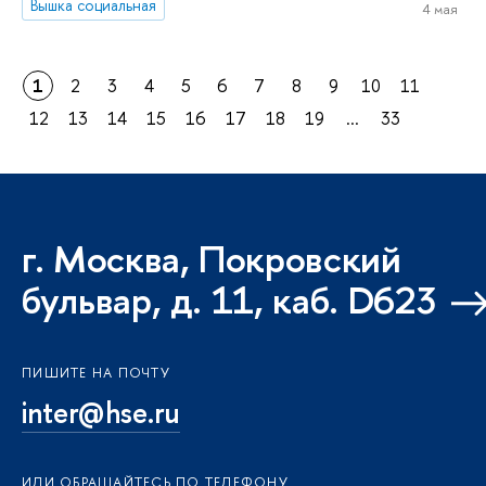
Вышка социальная
4 мая
1
2
3
4
5
6
7
8
9
10
11
12
13
14
15
16
17
18
19
...
33
г. Москва, Покровский
бульвар, д. 11, каб. D623
ПИШИТЕ НА ПОЧТУ
inter@hse.ru
ИЛИ ОБРАЩАЙТЕСЬ ПО ТЕЛЕФОНУ