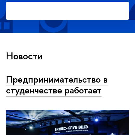
Подать заявку на платное
обучение в магистратуре
Новости
Предпринимательство в
студенчестве работает