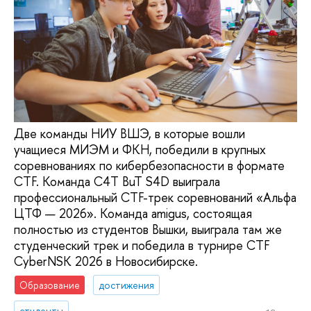
Две команды НИУ ВШЭ, в которые вошли
учащиеся МИЭМ и ФКН, победили в крупных
соревнованиях по кибербезопасности в формате
CTF. Команда C4T BuT S4D выиграла
профессиональный CTF-трек соревнований «Альфа
ЦТФ — 2026». Команда amigus, состоящая
полностью из студентов Вышки, выиграла там же
студенческий трек и победила в турнире CTF
CyberNSK 2026 в Новосибирске.
Образование
достижения
студенты