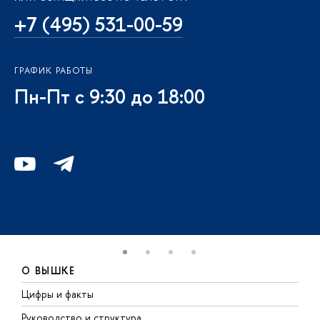
+7 (495) 531-00-59
ГРАФИК РАБОТЫ
Пн-Пт с 9:30 до 18:00
О ВЫШКЕ
Цифры и факты
Л
Руководство и структура
Д