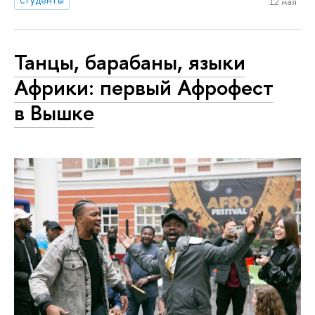
12 мая
Танцы, барабаны, языки
Африки: первый Афрофест
в Вышке