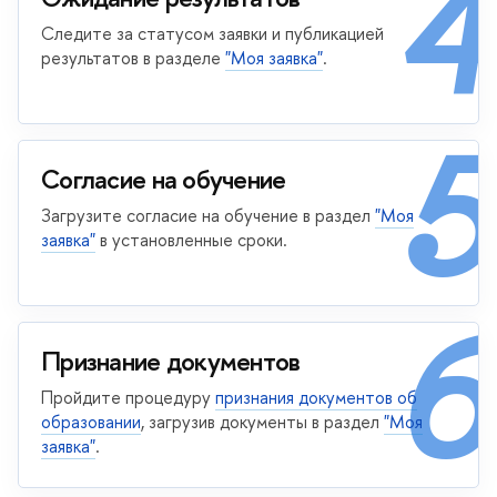
4
Следите за статусом заявки и публикацией
результатов в разделе
"Моя заявка"
.
5
Согласие на обучение
Загрузите согласие на обучение в раздел
"Моя
заявка"
в установленные сроки.
6
Признание документов
Пройдите процедуру
признания документов об
образовании
, загрузив документы в раздел
"Моя
заявка"
.