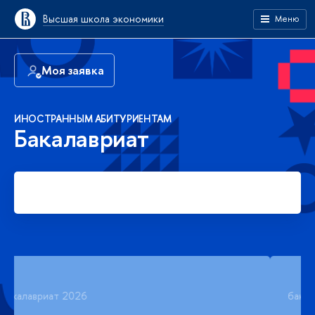
Высшая школа экономики
Меню
Моя заявка
ИНОСТРАННЫМ АБИТУРИЕНТАМ
Бакалавриат
Подать заявку
бакалавриат 2026