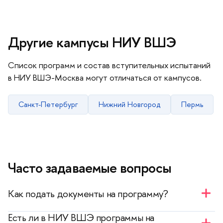
Другие кампусы НИУ ВШЭ
Список программ и состав вступительных испытаний
в НИУ ВШЭ-Москва могут отличаться от кампусов.
Санкт-Петербург
Нижний Новгород
Пермь
Часто задаваемые вопросы
Как подать документы на программу?
— Необходимо зарегистрироваться в
личном
Есть ли в НИУ ВШЭ программы на
кабинете иностранного абитуриента
. После