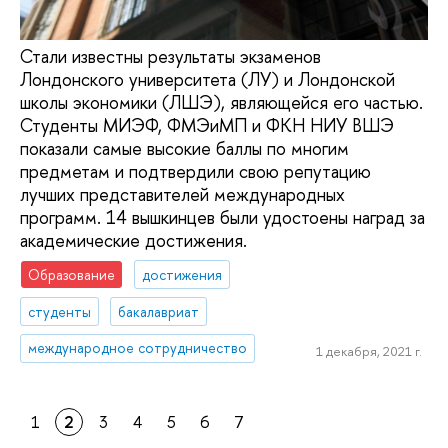
Стали известны результаты экзаменов
Лондонского университета (ЛУ) и Лондонской
школы экономики (ЛШЭ), являющейся его частью.
Студенты МИЭФ, ФМЭиМП и ФКН НИУ ВШЭ
показали самые высокие баллы по многим
предметам и подтвердили свою репутацию
лучших представителей международных
программ. 14 вышкинцев были удостоены наград за
академические достижения.
Образование
достижения
студенты
бакалавриат
международное сотрудничество
1 декабря, 2021 г.
1
2
3
4
5
6
7