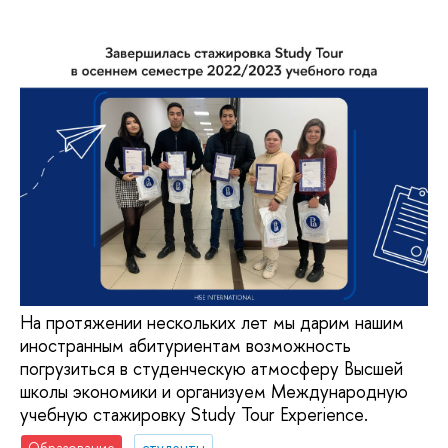
На протяжении нескольких лет мы дарим нашим
иностранным абитуриентам возможность
погрузиться в студенческую атмосферу Высшей
школы экономики и организуем Международную
учебную стажировку Study Tour Experience.
Образование
студенты