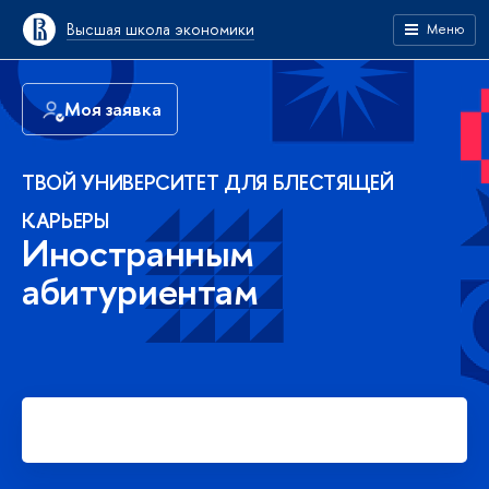
Высшая школа экономики
Меню
Моя заявка
ТВОЙ УНИВЕРСИТЕТ ДЛЯ БЛЕСТЯЩЕЙ
КАРЬЕРЫ
Иностранным
абитуриентам
Подать заявку на платное
обучение в бакалавриате