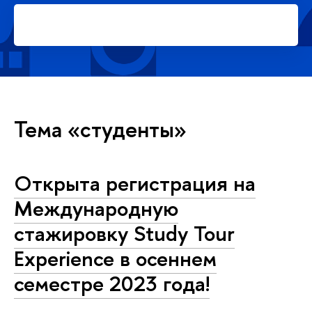
Подать заявку на платное
обучение в магистратуре
Тема «студенты»
Открыта регистрация на
Международную
стажировку Study Tour
Experience в осеннем
семестре 2023 года!