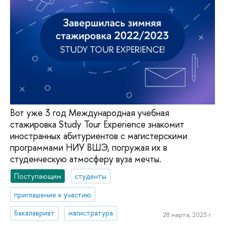
Вот уже 3 год Международная учебная
стажировка Study Tour Experience знакомит
иностранных абитуриентов с магистерскими
программами НИУ ВШЭ, погружая их в
студенческую атмосферу вуза мечты.
Поступающим
студенты
приглашение к участию
бакалавриат
магистратура
28 марта, 2023 г.