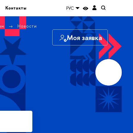
Контакты
РУС
там
Новости
Моя заявка