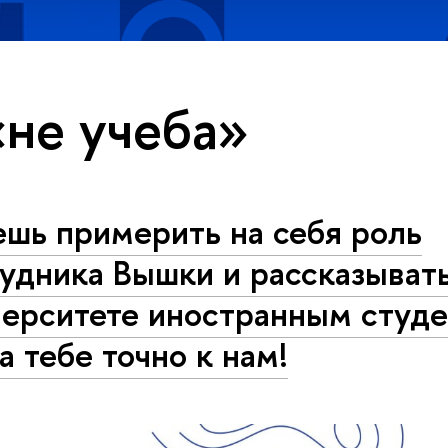
«не учеба»
шь примерить на себя роль
удника Вышки и рассказыват
верситете иностранным студ
а тебе точно к нам!