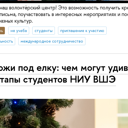
 наш волонтёрский центр! Это возможность получить кр
письма, поучаствовать в интересных мероприятиях и по
азных культур.
нь
не учеба
студенты
приглашение к участию
ьность
международное сотрудничество
жи под елку: чем могут уди
ртапы студентов НИУ ВШЭ