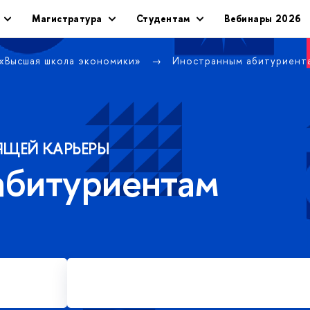
Магистратура
Студентам
Вебинары 2026
 «Высшая школа экономики»
Иностранным абитуриен
ЯЩЕЙ КАРЬЕРЫ
абитуриентам
Подать заявку на платное
обучение в магистратуре