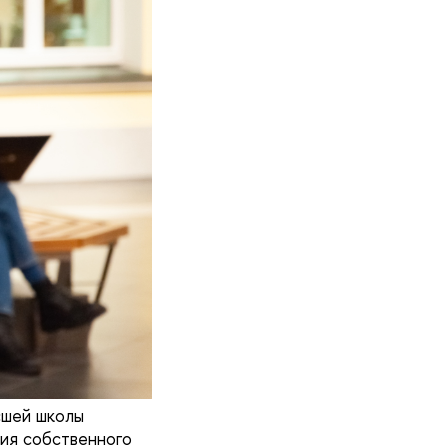
сшей школы
ния собственного