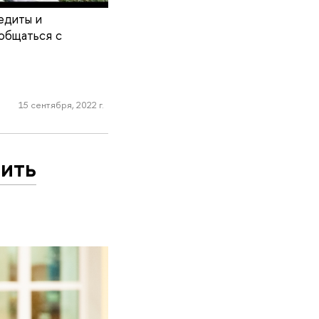
едиты и
общаться с
15 сентября, 2022 г.
вить