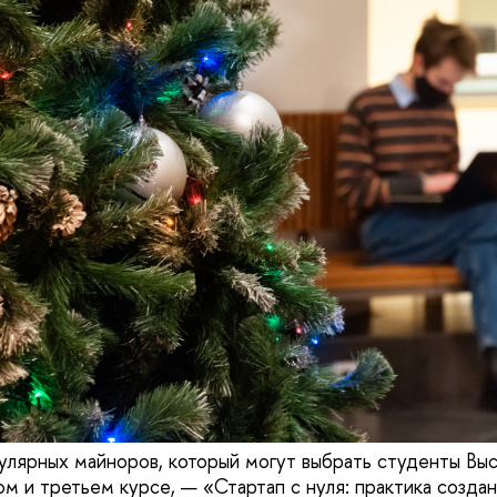
улярных майноров, который могут выбрать студенты Вы
ом и третьем курсе, — «Стартап с нуля: практика созда