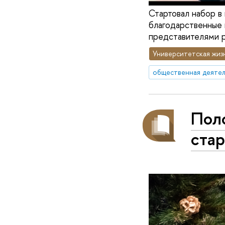
Стартовал набор в
благодарственные 
представителями р
Университетская жиз
общественная деятел
Поло
ста