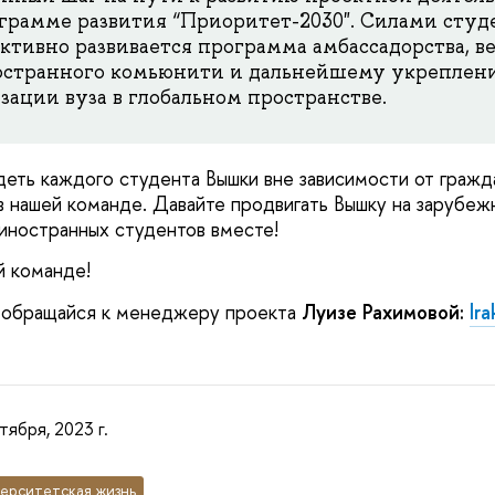
грамме развития “Приоритет-2030". Силами студ
ктивно развивается программа амбассадорства, в
странного комьюнити и дальнейшему укреплен
ации вуза в глобальном пространстве.
еть каждого студента Вышки вне зависимости от гражда
в нашей команде. Давайте продвигать Вышку на зарубеж
 иностранных студентов вместе!
й команде!
 обращайся к менеджеру проекта
Луизе Рахимовой:
lr
тября, 2023 г.
ерситетская жизнь