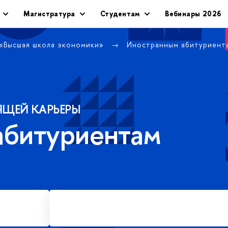
Магистратура
Студентам
Вебинары 2026
 «Высшая школа экономики»
Иностранным абитуриен
ЯЩЕЙ КАРЬЕРЫ
абитуриентам
Подать заявку на платное
обучение в магистратуре