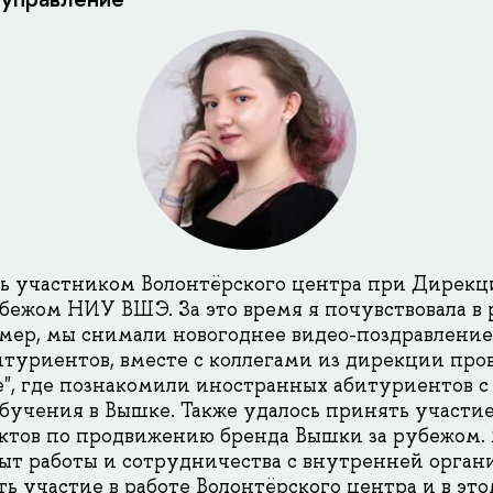
сь участником Волонтёрского центра при Дирекци
бежом НИУ ВШЭ. За это время я почувствовала в
мер, мы снимали новогоднее видео-поздравление
туриентов, вместе с коллегами из дирекции про
е", где познакомили иностранных абитуриентов 
бучения в Вышке. Также удалось принять участие
ктов по продвижению бренда Вышки за рубежом.
ыт работы и сотрудничества с внутренней орга
ь участие в работе Волонтёрского центра и в это