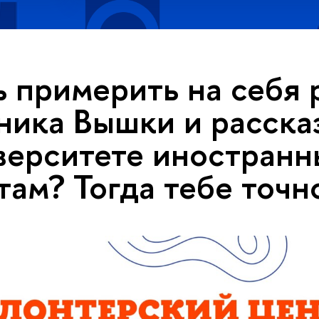
 примерить на себя 
ника Вышки и расска
верситете иностран
там? Тогда тебе точно