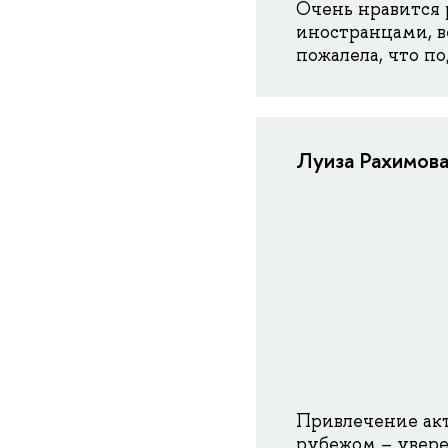
Очень нравится 
иностранцами, в
пожалела, что по
Луиза Рахимов
Привлечение акт
рубежом – увере