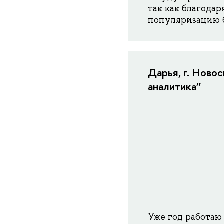
так как благодар
популяризацию б
Дарья, г. Ново
аналитика”
Уже год работаю