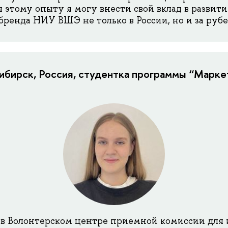
я этому опыту я могу внести свой вклад в развити
ренда НИУ ВШЭ не только в России, но и за руб
сибирск, Россия, студентка программы “Марке
 в Волонтерском центре приемной комиссии для 