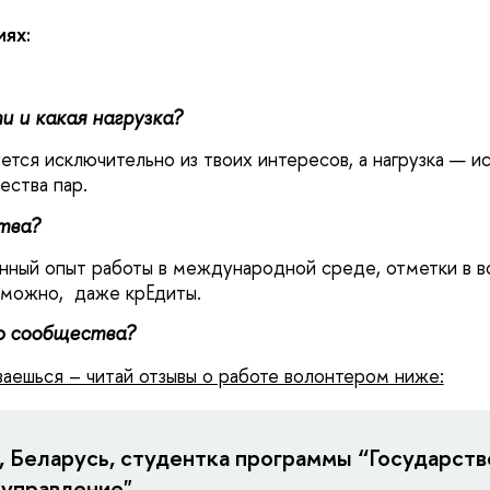
иях:
и и какая нагрузка?
тся исключительно из твоих интересов, а нагрузка — и
чества пар.
тва?
нный опыт работы в международной среде, отметки в 
озможно, даже крЕдиты.
ю сообщества?
аешься – читай отзывы о работе волонтером ниже:
но, Беларусь, студентка программы “Государств
 управление"