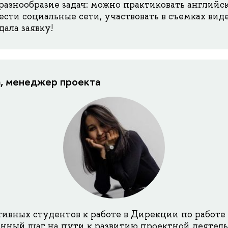
разнообразие задач: можно практиковать английск
ести социальные сети, участвовать в съемках вид
дала заявку!
а, менеджер проекта
ивных студентов к работе в Дирекции по работе 
нный шаг на пути к развитию проектной деятель