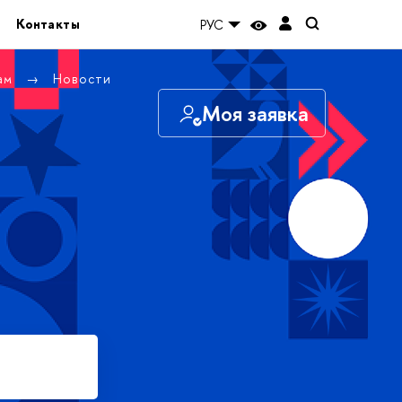
Контакты
РУС
там
Новости
Моя заявка