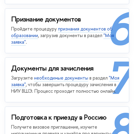
6
Признание документов
Пройдите процедуру
признания документов об
образовании
, загрузив документы в раздел
"Моя
заявка"
.
7
Документы для зачисления
Загрузите
необходимые документы
в раздел
"Моя
заявка"
, чтобы завершить процедуру зачисления в
НИУ ВШЭ. Процесс проходит полностью онлайн.
8
Подготовка к приезду в Россию
Получите визовое приглашение, изучите
миграционные правила и узнайте про варианты