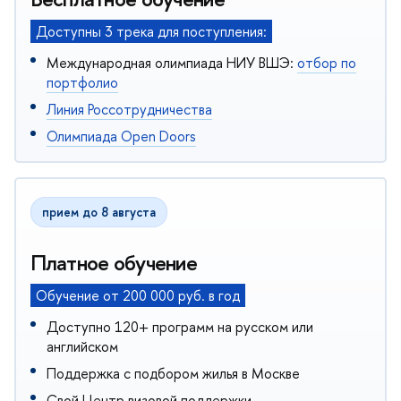
Доступны 3 трека для поступления:
Международная олимпиада НИУ ВШЭ:
отбор по
портфолио
Линия Россотрудничества
Олимпиада Open Doors
прием до 8 августа
Платное обучение
Обучение от 200 000 руб. в год
Доступно 120+ программ на русском или
английском
Поддержка с подбором жилья в Москве
Свой Центр визовой поддержки