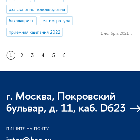
разъяснение нововведения
бакалавриат
магистратура
приемная кампания 2022
1 ноября, 2021 г.
1
2
3
4
5
6
г. Москва, Покровский
бульвар, д. 11, каб. D623
ПИШИТЕ НА ПОЧТУ