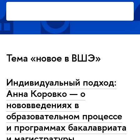
Подать заявку на платное
обучение в магистратуре
Тема «новое в ВШЭ»
Индивидуальный подход:
Анна Коровко — о
нововведениях в
образовательном процессе
и программах бакалавриата
и магистратуры