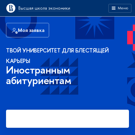
Высшая школа экономики
Меню
Моя заявка
ТВОЙ УНИВЕРСИТЕТ ДЛЯ БЛЕСТЯЩЕЙ
КАРЬЕРЫ
Иностранным
абитуриентам
Подать заявку на платное
обучение в бакалавриате