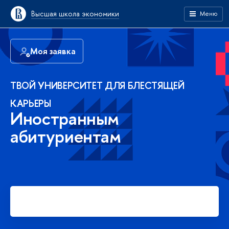
Высшая школа экономики
Меню
Моя заявка
ТВОЙ УНИВЕРСИТЕТ ДЛЯ БЛЕСТЯЩЕЙ
КАРЬЕРЫ
Иностранным
абитуриентам
Подать заявку на платное
обучение в бакалавриате