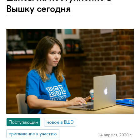
Вышку сегодня
Поступающим
новое в ВШЭ
приглашение к участию
14 апреля, 2020 г.