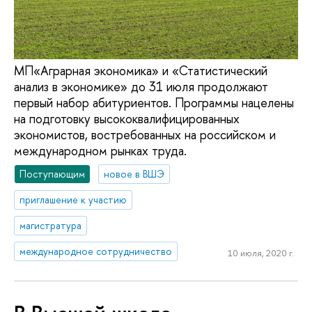
МП«Аграрная экономика» и «Статистический
анализ в экономике» до 31 июля продолжают
первый набор абитуриентов. Программы нацелены
на подготовку высококвалифицированных
экономистов, востребованных на российском и
международном рынках труда.
Поступающим
новое в ВШЭ
приглашение к участию
магистратура
международное сотрудничество
10 июля, 2020 г.