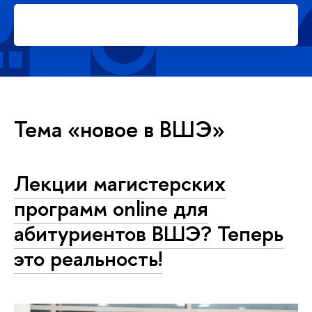
Подать заявку на платное
обучение в магистратуре
Тема «новое в ВШЭ»
Лекции магистерских
программ online для
абитуриентов ВШЭ? Теперь
это реальность!