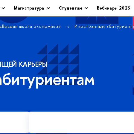
Магистратура
Студентам
Вебинары 2026
 «Высшая школа экономики»
Иностранным абитуриен
ЯЩЕЙ КАРЬЕРЫ
абитуриентам
Подать заявку на платное
обучение в магистратуре