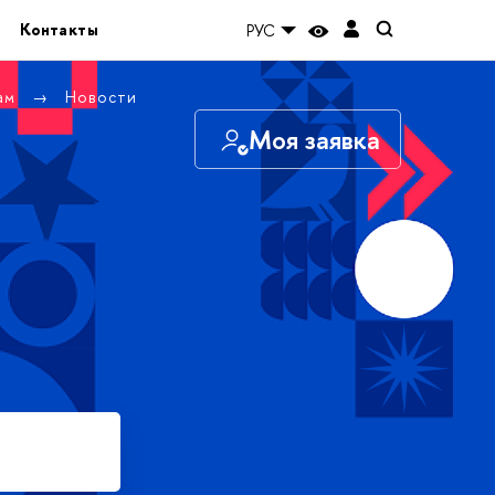
Контакты
РУС
там
Новости
Моя заявка