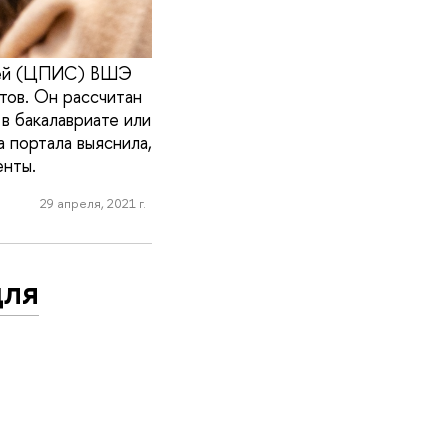
елей (ЦПИС) ВШЭ
тов. Он рассчитан
 в бакалавриате или
 портала выяснила,
енты.
29 апреля, 2021 г.
для