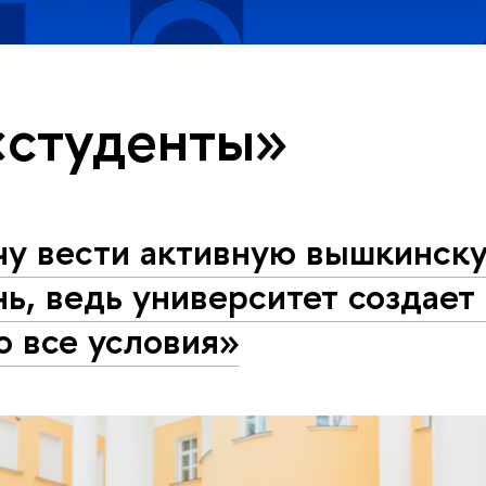
«студенты»
чу вести активную вышкинск
ь, ведь университет создает
о все условия»