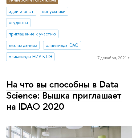
идеи и опыт
выпускники
студенты
приглашение к участию
анализ данных
олимпиада IDAO
олимпиады НИУ ВШЭ
7 декабря, 2021 г.
На что вы способны в Data
Science: Вышка приглашает
на IDAO 2020