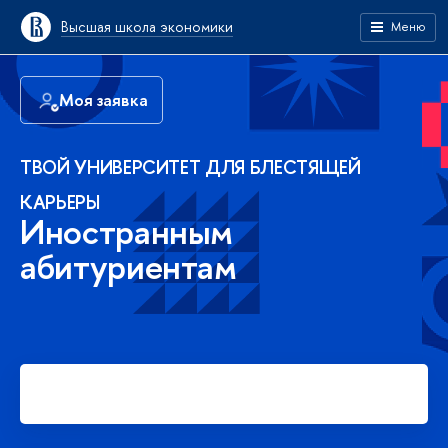
Высшая школа экономики
Меню
Моя заявка
ТВОЙ УНИВЕРСИТЕТ ДЛЯ БЛЕСТЯЩЕЙ
КАРЬЕРЫ
Иностранным
абитуриентам
Подать заявку на платное
обучение в бакалавриате