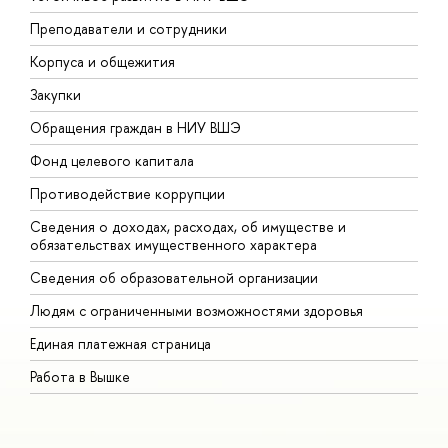
Преподаватели и сотрудники
П
Корпуса и общежития
В
Закупки
П
Обращения граждан в НИУ ВШЭ
А
Фонд целевого капитала
Д
Противодействие коррупции
Ц
Сведения о доходах, расходах, об имуществе и
Б
обязательствах имущественного характера
О
Сведения об образовательной организации
О
Людям с ограниченными возможностями здоровья
Единая платежная страница
Работа в Вышке