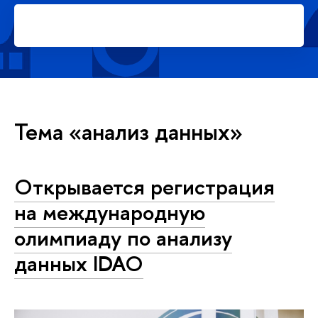
Подать заявку на платное
обучение в магистратуре
Тема «анализ данных»
Открывается регистрация
на международную
олимпиаду по анализу
данных IDAO