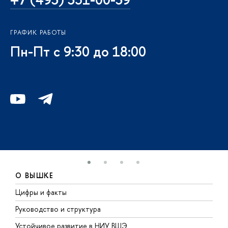
ГРАФИК РАБОТЫ
Пн-Пт с 9:30 до 18:00
О ВЫШКЕ
Цифры и факты
Л
Руководство и структура
Д
Устойчивое развитие в НИУ ВШЭ
О