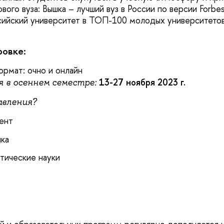
вого вуза: Вышка – лучший вуз в России по версии Forbes
сийский университет в ТОП-100 молодых университето
.
ровке:
рмат: очно и онлайн
13-27 ноября 2023 г.
 в осеннем семестре:
авления?
ент
ика
тические науки