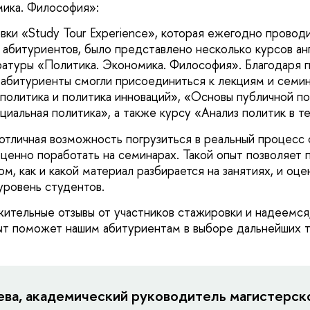
мика. Философия»:
вки «Study Tour Experience», которая ежегодно прово
 абитуриентов, было представлено несколько курсов ан
атуры «Политика. Экономика. Философия». Благодаря 
абитуриенты смогли присоединиться к лекциям и семи
политика и политика инноваций», «Основы публичной по
иальная политика», а также курсу «Анализ политик в те
 отличная возможность погрузиться в реальный процесс 
ценно поработать на семинарах. Такой опыт позволяет
м, как и какой материал разбирается на занятиях, и оце
уровень студентов.
ительные отзывы от участников стажировки и надеемся,
ыт поможет нашим абитуриентам в выборе дальнейших 
ева, академический руководитель магистерск