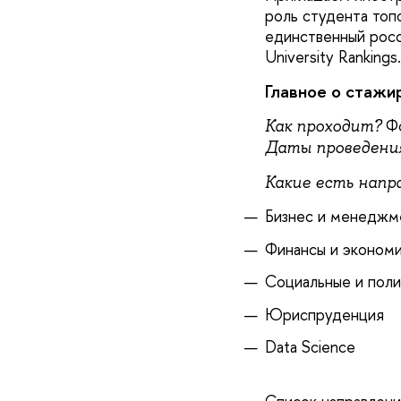
роль студента топо
единственный рос
University Rankings
Главное о стажи
Фо
Как проходит?
Даты проведения
Какие есть напр
Бизнес и менеджм
Финансы и эконом
Социальные и поли
Юриспруденция
Data Science