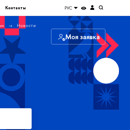
Контакты
РУС
там
Новости
Моя заявка