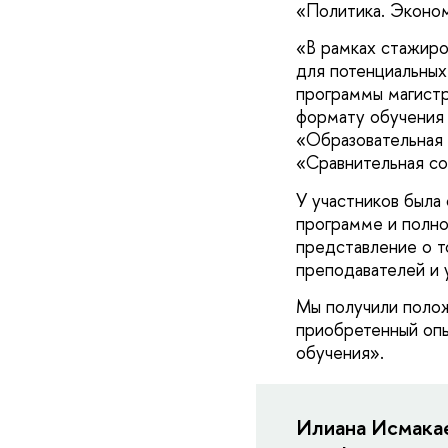
«Политика. Эконо
«В рамках стажиро
для потенциальных
программы магистр
формату обучения 
«Образовательная 
«Сравнительная соц
У участников была
программе и полно
представление о то
преподавателей и 
Мы получили полож
приобретенный оп
обучения».
Илиана Исмака