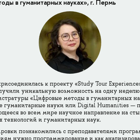
ды в гуманитарных науках», г. Пермь
присоединилась к проекту «Study Tour Experience
лучили уникальную возможность на одну неделю 
истратуры «Цифровые методы в гуманитарных н
 гуманитарные науки или Digital Humanities — 
ющееся во всем мире научное направление на сты
 технологий и гуманитарных наук.
ровки познакомились с преподавателями програ
иям нужно программирование и как анализирова