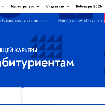
Магистратура
Студентам
Вебинары 2026
 «Высшая школа экономики»
Иностранным абитуриен
ЯЩЕЙ КАРЬЕРЫ
абитуриентам
Подать заявку на платное
обучение в магистратуре