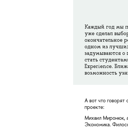
Каждый год мы по
уже сделал выбо
окончательное р
одном из лучших
задумываются о 
стать студентам
Experience. Бли
возможность узн
А вот что говорят
проекте:
Михаил Миронюк, а
Экономика. Филосо