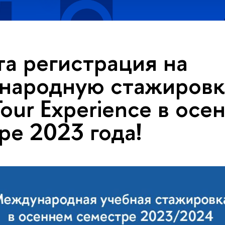
а регистрация на
народную стажировк
Tour Experience в осе
ре 2023 года!