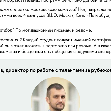
й и образовательных программ регулярно дополняется 
Нет, направлени
аммы только московского кампуса?
раммы всех 4 кампусов ВШЭ: Москва, Санкт-Петербург
По мотивационным письмам и резюме.
отбор?
Каждый студент получит именной сертифик
частники?
ый он может вложить в портфолио или резюме. А в каче
накомства и бесценный опыт общения с ведущими эксп
, директор по работе с талантами за рубежо