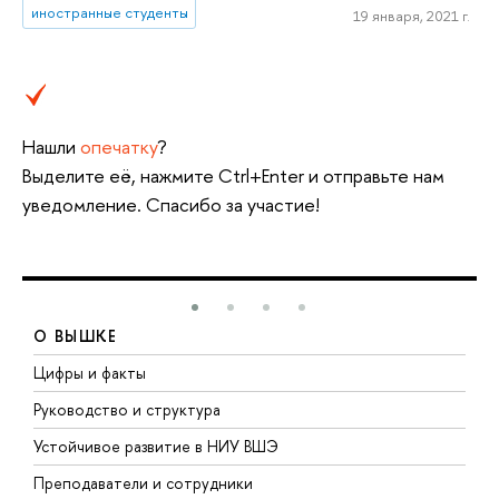
иностранные студенты
19 января, 2021 г.
Нашли
опечатку
?
Выделите её, нажмите Ctrl+Enter и отправьте нам
уведомление. Спасибо за участие!
О ВЫШКЕ
Цифры и факты
Л
Руководство и структура
Д
Устойчивое развитие в НИУ ВШЭ
О
Преподаватели и сотрудники
П