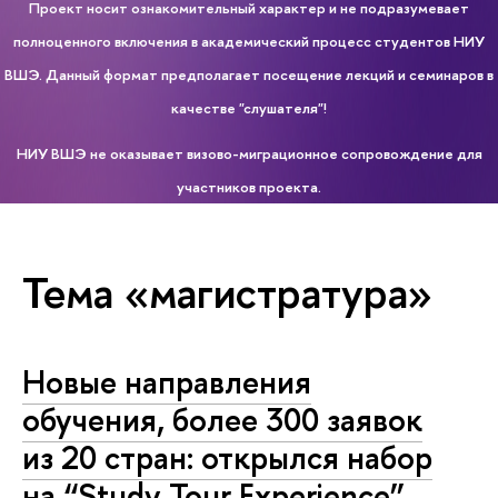
Проект носит ознакомительный характер и не подразумевает
полноценного включения в академический процесс студентов НИУ
ВШЭ. Данный формат предполагает посещение лекций и семинаров в
качестве "слушателя"!
НИУ ВШЭ не оказывает визово-миграционное сопровождение для
участников проекта.
Тема «магистратура»
Новые направления
обучения, более 300 заявок
из 20 стран: открылся набор
на “Study Tour Experience”