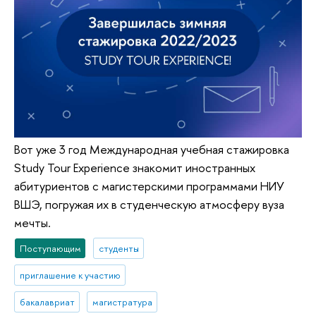
Вот уже 3 год Международная учебная стажировка
Study Tour Experience знакомит иностранных
абитуриентов с магистерскими программами НИУ
ВШЭ, погружая их в студенческую атмосферу вуза
мечты.
Поступающим
студенты
приглашение к участию
бакалавриат
магистратура