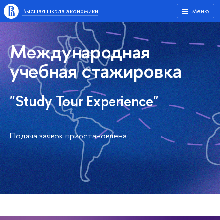
Высшая школа экономики
Меню
Международная
учебная стажировка
"Study Tour Experience"
Подача заявок приостановлена