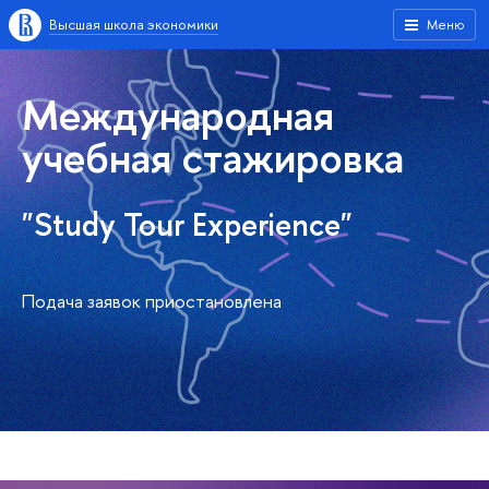
Высшая школа экономики
Меню
Международная
учебная стажировка
"Study Tour Experience"
Подача заявок приостановлена