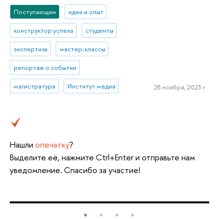
Поступающим
идеи и опыт
конструктор успеха
студенты
экспертиза
мастер-классы
репортаж о событии
магистратура
Институт медиа
28 ноября, 2023 г.
Нашли
опечатку
?
Выделите её, нажмите Ctrl+Enter и отправьте нам
уведомление. Спасибо за участие!