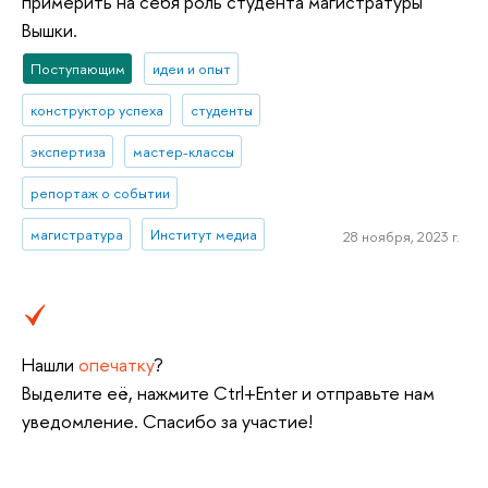
примерить на себя роль студента магистратуры
Вышки.
Поступающим
идеи и опыт
конструктор успеха
студенты
экспертиза
мастер-классы
репортаж о событии
магистратура
Институт медиа
28 ноября, 2023 г.
Нашли
опечатку
?
Выделите её, нажмите Ctrl+Enter и отправьте нам
уведомление. Спасибо за участие!