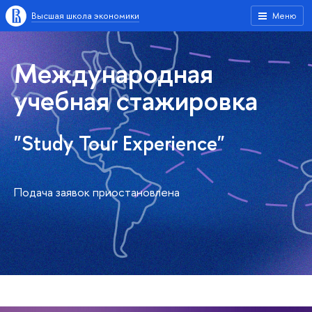
Высшая школа экономики
Меню
Международная
учебная стажировка
"Study Tour Experience"
Подача заявок приостановлена