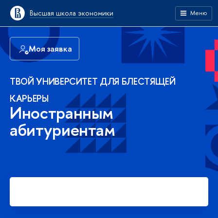
Высшая школа экономики
Меню
Моя заявка
ТВОЙ УНИВЕРСИТЕТ ДЛЯ БЛЕСТЯЩЕЙ
КАРЬЕРЫ
Иностранным
абитуриентам
Подать заявку на платное
обучение в бакалавриате