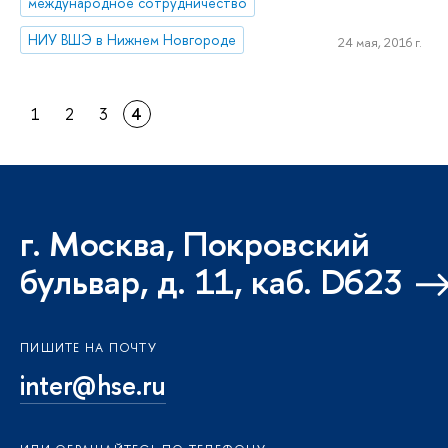
международное сотрудничество
НИУ ВШЭ в Нижнем Новгороде
24 мая, 2016 г.
1
2
3
4
г. Москва, Покровский
бульвар, д. 11, каб. D623
ПИШИТЕ НА ПОЧТУ
inter@hse.ru