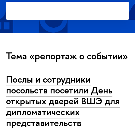
Подать заявку на платное
обучение в магистратуре
Тема «репортаж о событии»
Послы и сотрудники
посольств посетили День
открытых дверей ВШЭ для
дипломатических
представительств