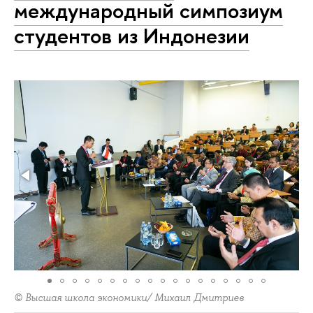
международный симпозиум
студентов из Индонезии
© Высшая школа экономики/ Михаил Дмитриев