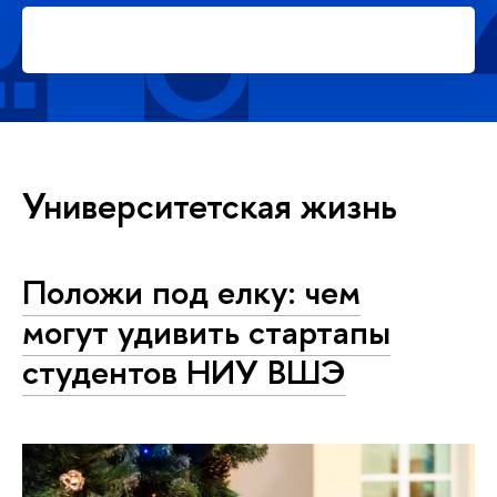
Подать заявку на платное
обучение в магистратуре
Университетская жизнь
Положи под елку: чем
могут удивить стартапы
студентов НИУ ВШЭ