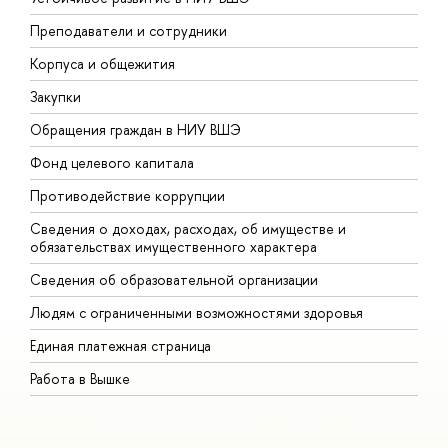
Преподаватели и сотрудники
П
Корпуса и общежития
В
Закупки
П
Обращения граждан в НИУ ВШЭ
А
Фонд целевого капитала
Д
Противодействие коррупции
Ц
Сведения о доходах, расходах, об имуществе и
Б
обязательствах имущественного характера
О
Сведения об образовательной организации
О
Людям с ограниченными возможностями здоровья
Единая платежная страница
Работа в Вышке