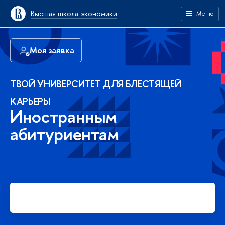
Высшая школа экономики
Меню
Моя заявка
ТВОЙ УНИВЕРСИТЕТ ДЛЯ БЛЕСТЯЩЕЙ
КАРЬЕРЫ
Иностранным
абитуриентам
Подать заявку на платное
обучение в бакалавриате