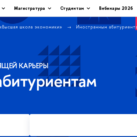
Магистратура
Студентам
Вебинары 2026
 «Высшая школа экономики»
Иностранным абитуриен
ЯЩЕЙ КАРЬЕРЫ
абитуриентам
Подать заявку на платное
обучение в магистратуре