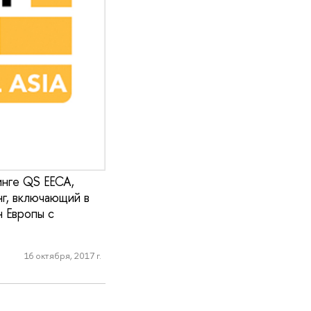
инге QS EECA,
нг, включающий в
н Европы с
16 октября, 2017 г.