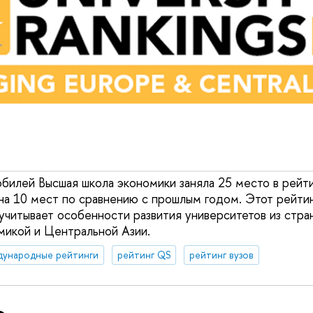
юбилей Высшая школа экономики заняла 25 место в рейт
 на 10 мест по сравнению с прошлым годом. Этот рейти
 учитывает особенности развития университетов из стра
икой и Центральной Азии.
дународные рейтинги
рейтинг QS
рейтинг вузов