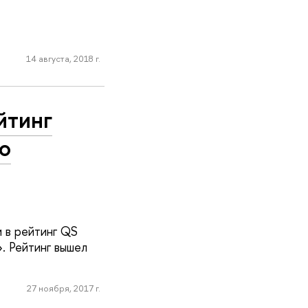
14 августа, 2018 г.
йтинг
о
 в рейтинг QS
. Рейтинг вышел
27 ноября, 2017 г.