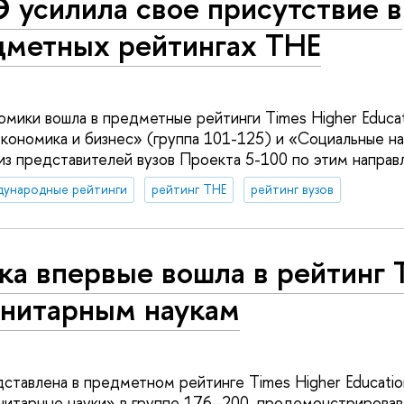
 усилила свое присутствие в
дметных рейтингах ТНЕ
омики вошла в предметные рейтинги Times Higher Educa
ономика и бизнес» (группа 101-125) и «Социальные на
 из представителей вузов Проекта 5-100 по этим направ
дународные рейтинги
рейтинг THE
рейтинг вузов
ка впервые вошла в рейтинг 
анитарным наукам
тавлена в предметном рейтинге Times Higher Educatio
нитарные науки» в группе 176–200, продемонстрировав