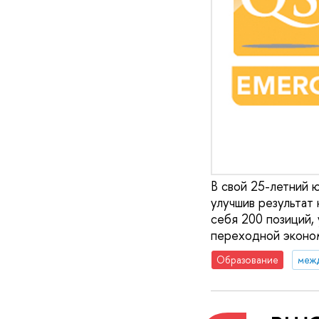
В свой 25-летний 
улучшив результат
себя 200 позиций,
переходной эконом
Образование
меж