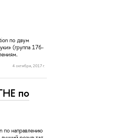
tion по двум
уки» (группа 176-
лениям.
4 октября, 2017 г.
ТНЕ по
n по направлению
 лучший результат