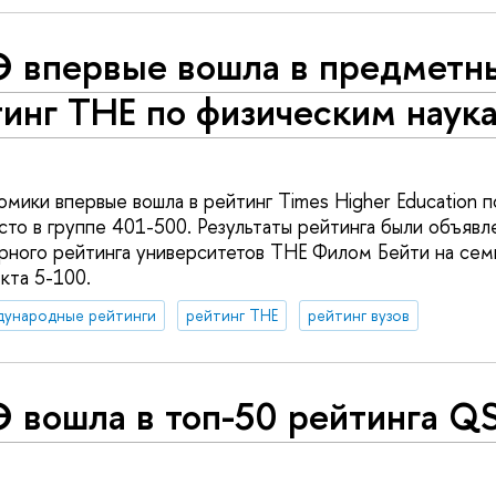
 впервые вошла в предметн
инг ТНЕ по физическим наук
омики впервые вошла в рейтинг Times Higher Education 
сто в группе 401-500. Результаты рейтинга были объявл
ного рейтинга университетов THE Филом Бейти на сем
кта 5-100.
дународные рейтинги
рейтинг THE
рейтинг вузов
 вошла в топ-50 рейтинга Q