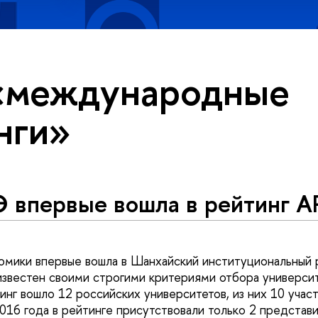
«международные
нги»
 впервые вошла в рейтинг 
омики впервые вошла в Шанхайский институциональный 
звестен своими строгими критериями отбора университ
инг вошло 12 российских университетов, из них 10 учас
2016 года в рейтинге присутствовали только 2 представ