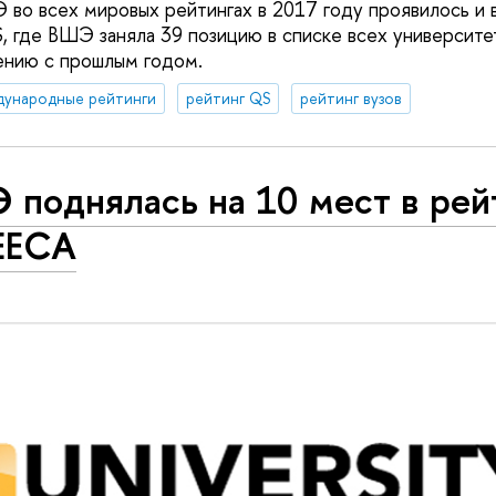
о всех мировых рейтингах в 2017 году проявилось и 
, где ВШЭ заняла 39 позицию в списке всех университе
ению с прошлым годом.
дународные рейтинги
рейтинг QS
рейтинг вузов
 поднялась на 10 мест в рей
EECA