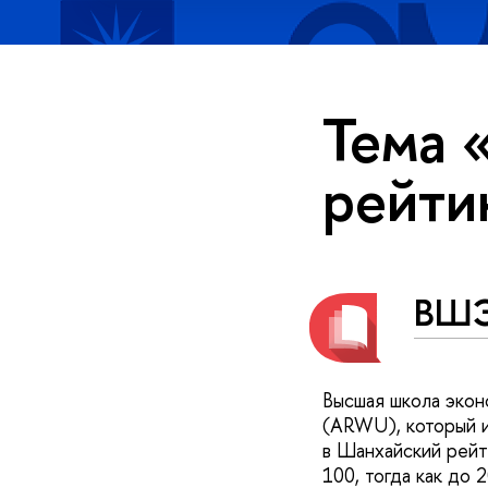
Тема 
рейти
ВШЭ
Высшая школа экон
(ARWU), который и
в Шанхайский рейт
100, тогда как до 