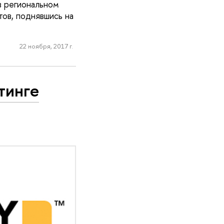
в региональном
тов, поднявшись на
22 ноября, 2017 г.
тинге