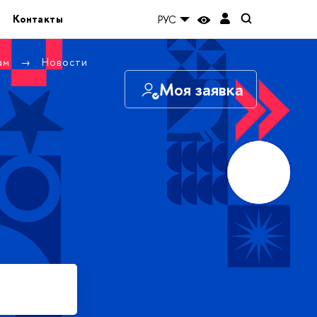
Контакты
РУС
там
Новости
Моя заявка