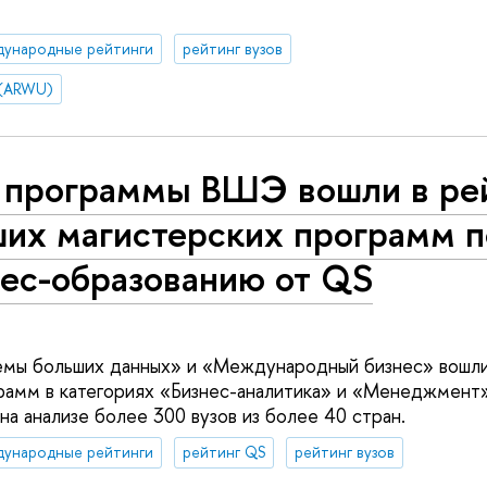
дународные рейтинги
рейтинг вузов
 (ARWU)
 программы ВШЭ вошли в ре
ших магистерских программ п
нес-образованию от QS
мы больших данных» и «Международный бизнес» вошли
рамм в категориях «Бизнес-аналитика» и «Менеджмент»
на анализе более 300 вузов из более 40 стран.
дународные рейтинги
рейтинг QS
рейтинг вузов