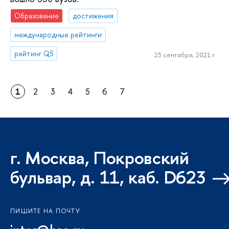
Образование
достижения
международные рейтинги
рейтинг QS
23 сентября, 2021 г.
1
2
3
4
5
6
7
г. Москва, Покровский
бульвар, д. 11, каб. D623
ПИШИТЕ НА ПОЧТУ