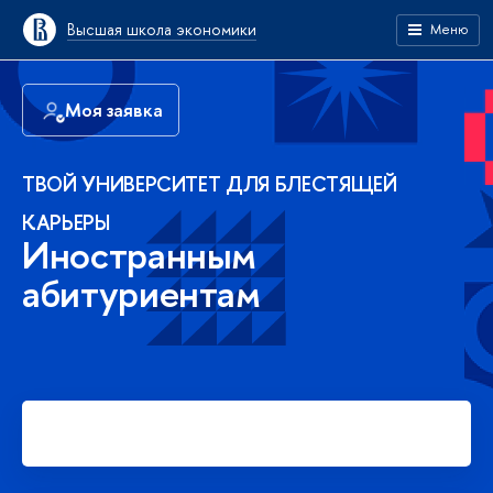
Высшая школа экономики
Меню
Моя заявка
ТВОЙ УНИВЕРСИТЕТ ДЛЯ БЛЕСТЯЩЕЙ
КАРЬЕРЫ
Иностранным
абитуриентам
Подать заявку на платное
обучение в бакалавриате