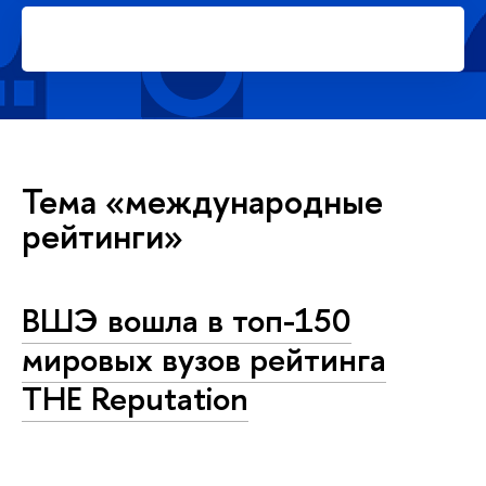
Подать заявку на платное
обучение в магистратуре
Тема «международные
рейтинги»
ВШЭ вошла в топ-150
мировых вузов рейтинга
THE Reputation