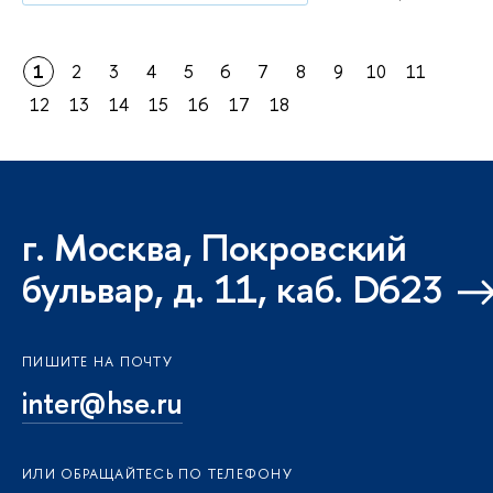
1
2
3
4
5
6
7
8
9
10
11
12
13
14
15
16
17
18
г. Москва, Покровский
бульвар, д. 11, каб. D623
ПИШИТЕ НА ПОЧТУ
inter@hse.ru
ИЛИ ОБРАЩАЙТЕСЬ ПО ТЕЛЕФОНУ