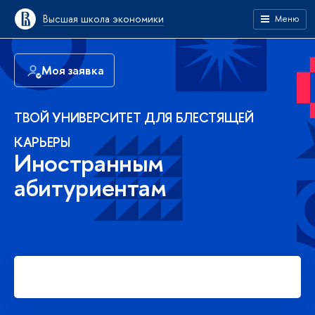
Высшая школа экономики
Меню
Моя заявка
ТВОЙ УНИВЕРСИТЕТ ДЛЯ БЛЕСТЯЩЕЙ
КАРЬЕРЫ
Иностранным
абитуриентам
Подать заявку на платное
обучение в бакалавриате