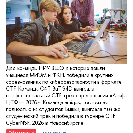
Две команды НИУ ВШЭ, в которые вошли
учащиеся МИЭМ и ФКН, победили в крупных
соревнованиях по кибербезопасности в формате
CTF. Команда C4T BuT S4D выиграла
профессиональный CTF-трек соревнований «Альфа
ЦТФ — 2026». Команда amigus, состоящая
полностью из студентов Вышки, выиграла там же
студенческий трек и победила в турнире CTF
CyberNSK 2026 в Новосибирске.
Образование
достижения