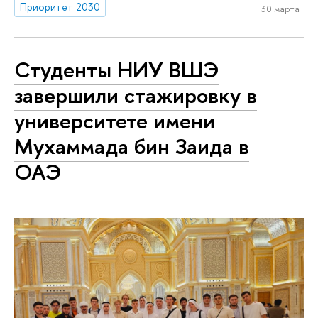
Приоритет 2030
30 марта
Студенты НИУ ВШЭ
завершили стажировку в
университете имени
Мухаммада бин Заида в
ОАЭ