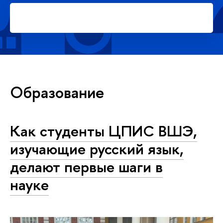
Подать заявку на платное
обучение в магистратуре
Образование
Как студенты ЦПИС ВШЭ,
изучающие русский язык,
делают первые шаги в
науке