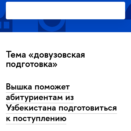
Подать заявку на платное
обучение в магистратуре
Тема «довузовская
подготовка»
Вышка поможет
абитуриентам из
Узбекистана подготовиться
к поступлению