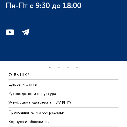
Пн-Пт с 9:30 до 18:00
О ВЫШКЕ
Цифры и факты
Л
Руководство и структура
Д
Устойчивое развитие в НИУ ВШЭ
О
Преподаватели и сотрудники
П
Корпуса и общежития
В