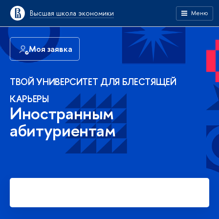
Высшая школа экономики
Меню
Моя заявка
ТВОЙ УНИВЕРСИТЕТ ДЛЯ БЛЕСТЯЩЕЙ
КАРЬЕРЫ
Иностранным
абитуриентам
Подать заявку на платное
обучение в бакалавриате