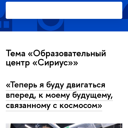
Подать заявку на платное
обучение в магистратуре
Тема «Образовательный
центр «Сириус»»
«Теперь я буду двигаться
вперед, к моему будущему,
связанному с космосом»