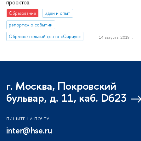
проектов.
Образование
идеи и опыт
репортаж о событии
Образовательный центр «Сириус»
14 августа, 2019 г.
г. Москва, Покровский
бульвар, д. 11, каб. D623
ПИШИТЕ НА ПОЧТУ
inter@hse.ru