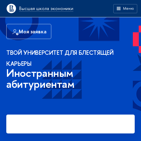
Высшая школа экономики
Меню
Моя заявка
ТВОЙ УНИВЕРСИТЕТ ДЛЯ БЛЕСТЯЩЕЙ
КАРЬЕРЫ
Иностранным
абитуриентам
Подать заявку на платное
обучение в бакалавриате