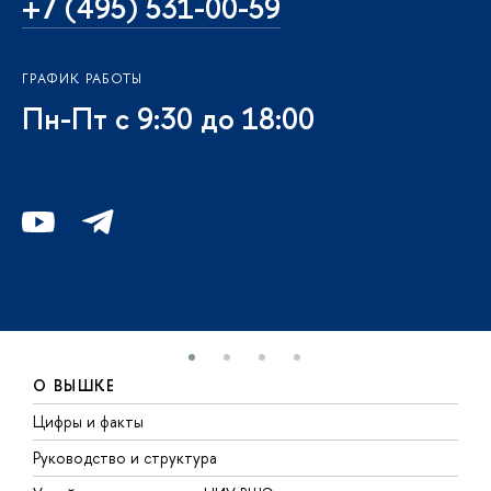
+7 (495) 531-00-59
ГРАФИК РАБОТЫ
Пн-Пт с 9:30 до 18:00
О ВЫШКЕ
Цифры и факты
Л
Руководство и структура
Д