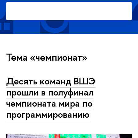
Подать заявку на платное
обучение в магистратуре
Тема «чемпионат»
Десять команд ВШЭ
прошли в полуфинал
чемпионата мира по
программированию