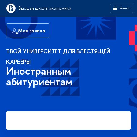
Высшая школа экономики
Меню
Моя заявка
ТВОЙ УНИВЕРСИТЕТ ДЛЯ БЛЕСТЯЩЕЙ
КАРЬЕРЫ
Иностранным
абитуриентам
Подать заявку на платное
обучение в бакалавриате