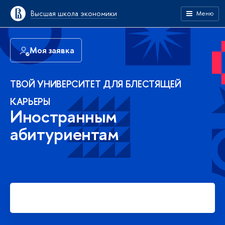
Высшая школа экономики
Меню
Моя заявка
ТВОЙ УНИВЕРСИТЕТ ДЛЯ БЛЕСТЯЩЕЙ
КАРЬЕРЫ
Иностранным
абитуриентам
Подать заявку на платное
обучение в бакалавриате