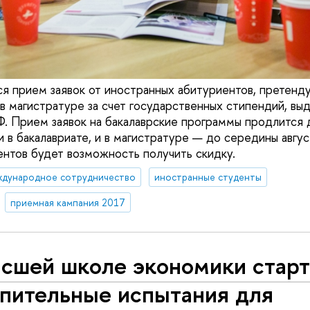
ся прием заявок от иностранных абитуриентов, претенд
 магистратуре за счет государственных стипендий, вы
. Прием заявок на бакалаврские программы продлится д
 в бакалавриате, и в магистратуре — до середины авгус
ентов будет возможность получить скидку.
ждународное сотрудничество
иностранные студенты
приемная кампания 2017
ысшей школе экономики стар
упительные испытания для