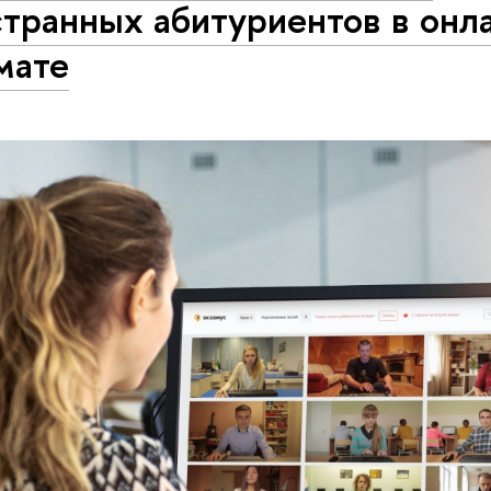
транных абитуриентов в онл
мате