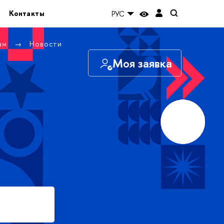
Контакты
РУС
там
Новости
Моя заявка