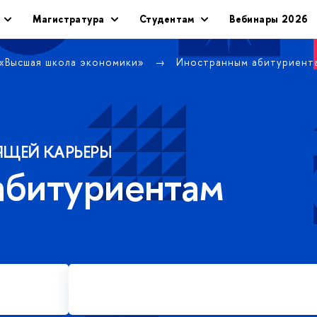
Магистратура
Студентам
Вебинары 2026
 «Высшая школа экономики»
Иностранным абитуриен
ЯЩЕЙ КАРЬЕРЫ
абитуриентам
Подать заявку на платное
обучение в магистратуре