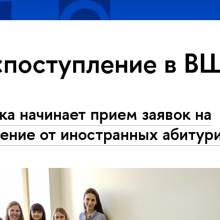
«поступление в 
а начинает прием заявок на
ение от иностранных абитур