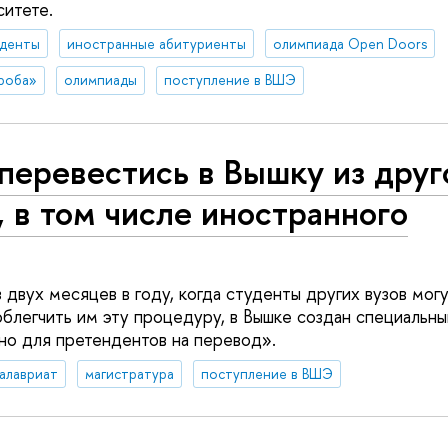
ситете.
уденты
иностранные абитуриенты
олимпиада Open Doors
роба»
олимпиады
поступление в ВШЭ
перевестись в Вышку из друг
, в том числе иностранного
 двух месяцев в году, когда студенты других вузов мог
легчить им эту процедуру, в Вышке создан специальны
но для претендентов на перевод».
алавриат
магистратура
поступление в ВШЭ