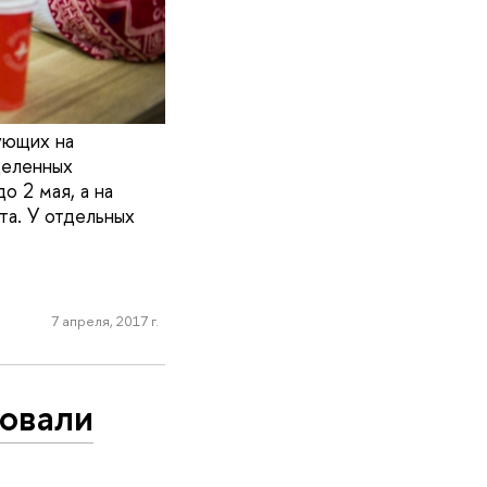
ующих на
деленных
о 2 мая, а на
та. У отдельных
7 апреля, 2017 г.
товали