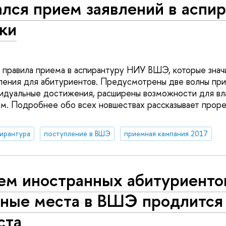
лся прием заявлений в аспи
ки
 правила приема в аспирантуру НИУ ВШЭ, которые зна
ения для абитуриентов. Предусмотрены две волны при
видуальные достижения, расширены возможности для в
м. Подробнее обо всех новшествах рассказывает прор
ирантура
поступление в ВШЭ
приемная кампания 2017
ем иностранных абитуриенто
тные места в ВШЭ продлится
ста