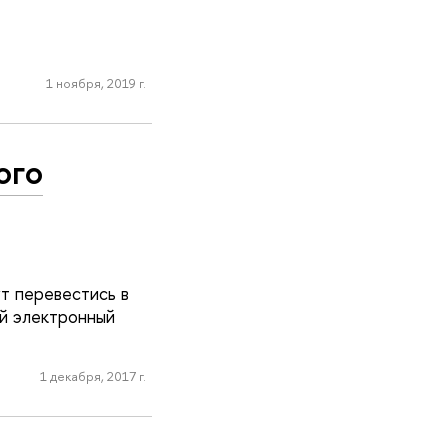
1 ноября, 2019 г.
ого
ут перевестись в
й электронный
1 декабря, 2017 г.