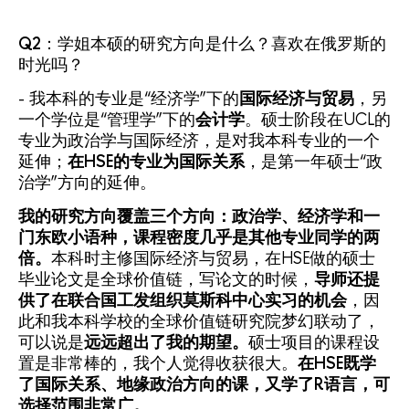
Q2
：学姐本硕的研究方向是什么？喜欢在俄罗斯的
时光吗？
- 我本科的专业是“经济学”下的
国际经济与贸易
，另
一个学位是“管理学”下的
会计学
。硕士阶段在UCL的
专业为政治学与国际经济，是对我本科专业的一个
延伸；
在HSE的专业为国际关系
，是第一年硕士“政
治学”方向的延伸。
我的研究方向覆盖三个方向：政治学、经济学和一
门东欧小语种，课程密度几乎是其他专业同学的两
倍。
本科时主修国际经济与贸易，在HSE做的硕士
毕业论文是全球价值链，写论文的时候，
导师还提
供了在联合国工发组织莫斯科中心实习的机会
，因
此和我本科学校的全球价值链研究院梦幻联动了，
可以说是
远远超出了我的期望。
硕士项目的课程设
置是非常棒的，我个人觉得收获很大。
在HSE既学
了国际关系、地缘政治方向的课，又学了R语言，可
选择范围非常广。