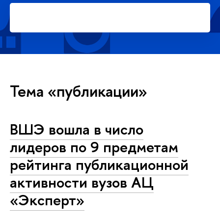
Подать заявку на платное
обучение в магистратуре
Тема «публикации»
ВШЭ вошла в число
лидеров по 9 предметам
рейтинга публикационной
активности вузов АЦ
«Эксперт»