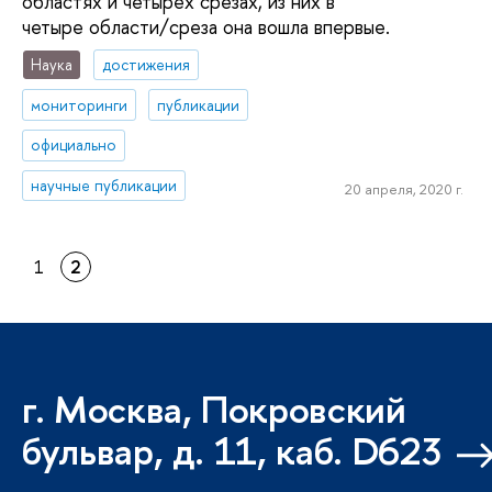
областях и четырех срезах, из них в
четыре области/среза она вошла впервые.
Наука
достижения
мониторинги
публикации
официально
научные публикации
20 апреля, 2020 г.
1
2
г. Москва, Покровский
бульвар, д. 11, каб. D623