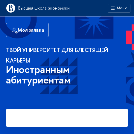
Высшая школа экономики
Меню
Моя заявка
ТВОЙ УНИВЕРСИТЕТ ДЛЯ БЛЕСТЯЩЕЙ
КАРЬЕРЫ
Иностранным
абитуриентам
Подать заявку на платное
обучение в бакалавриате