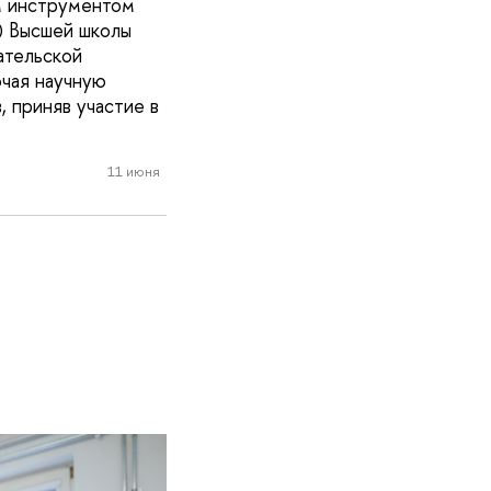
м инструментом
) Высшей школы
ательской
ючая научную
 приняв участие в
11 июня