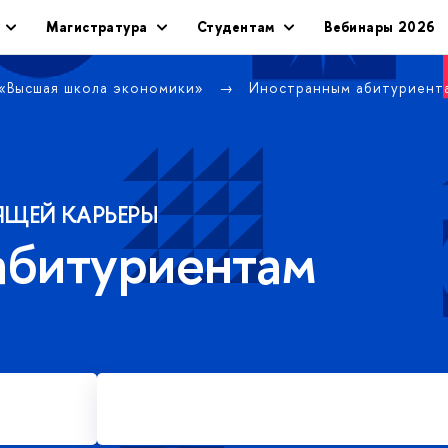
Магистратура
Студентам
Вебинары 2026
 «Высшая школа экономики»
Иностранным абитуриен
ЯЩЕЙ КАРЬЕРЫ
абитуриентам
Подать заявку на платное
обучение в магистратуре