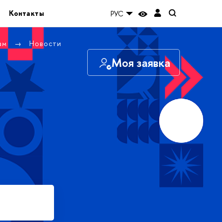
Контакты
РУС
там
Новости
Моя заявка