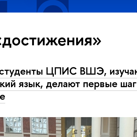
«достижения»
 студенты ЦПИС ВШЭ, изуч
кий язык, делают первые шаг
ке