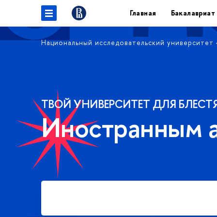
Главная
Бакалавриат
Национальный исследовательский университет
ТВОЙ УНИВЕРСИТЕТ ДЛЯ БЛЕСТ
Иностранным 
Подать заявку на платное
обучение в бакалавриате