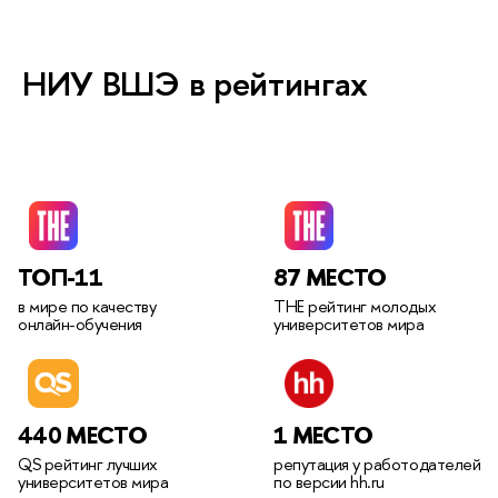
НИУ ВШЭ в рейтингах
Рейтинги университета
ТОП-11
87 МЕСТО
мире по качеству
THE рейтинг молодых
онлайн-обучения
университетов мира
440 МЕСТО
1 МЕСТО
QS рейтинг лучших
репутация у работодателей
университетов мира
по версии hh.ru