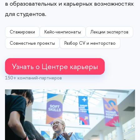
образовательных и карьерных возможностях
для студентов.
Стажировки
Кейс-чемпионаты
Лекции эксперто
Совместные проекты
Разбор CV и менторство
Узнать о Центре карьеры
150+ компаний-партнеро