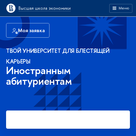
ысшая школа экономики
Меню
Моя заявка
ТВОЙ УНИВЕРСИТЕТ ДЛЯ БЛЕСТЯЩЕЙ
КАРЬЕРЫ
Иностранным
абитуриентам
Подать заявку на платное
обучение в бакалавриате