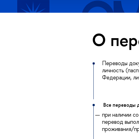
О пер
Переводы доку
личность (пас
Федерации, ли
Все переводы 
при наличии с
перевод выпол
проживания/пр