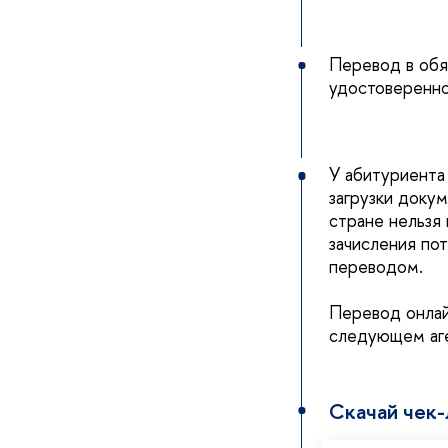
Перевод в обя
удостоверенно
У абитуриента
загрузки докум
стране нельзя
зачисления по
переводом.
Перевод онлай
следующем аг
Скачай чек-