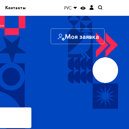
Контакты
РУС
ам
Моя заявка