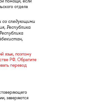
ой помощи, если
ьского отдела
и со следующими
ия, Республика
 Республика
збекистан,
й язык, поэтому
стве РФ. Обратите
овать перевод
остоверяющего
ии, заверяются