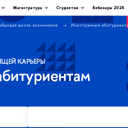
Магистратура
Студентам
Вебинары 2026
 «Высшая школа экономики»
Иностранным абитуриент
ЯЩЕЙ КАРЬЕРЫ
абитуриентам
Подать заявку на платное
обучение в магистратуре