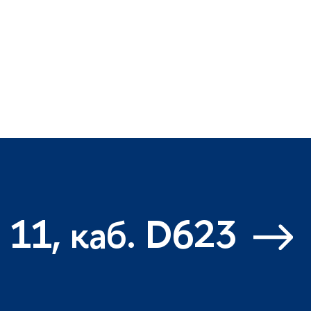
 11, каб. D623