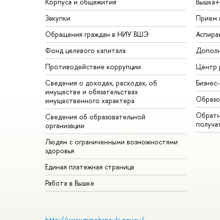
Корпуса и общежития
Вышка+
Закупки
Прием 
Обращения граждан в НИУ ВШЭ
Аспира
Фонд целевого капитала
Дополн
Противодействие коррупции
Центр 
Сведения о доходах, расходах, об
Бизнес
имуществе и обязательствах
Образо
имущественного характера
Обратн
Сведения об образовательной
получа
организации
Людям с ограниченными возможностями
здоровья
Единая платежная страница
Работа в Вышке
http://www.minobrnauki.gov.ru/