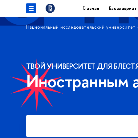
Главная
Бакалавриат
Национальный исследовательский университет
ТВОЙ УНИВЕРСИТЕТ ДЛЯ БЛЕСТ
Иностранным 
Подать заявку на платное
обучение в бакалавриате