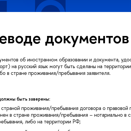
еводе документов
ментов об иностранном образовании и документа, уд
порт) на русский язык могут быть сделаны на территори
бо в стране проживания/пребывания заявителя.
должны быть заверены:
о страной проживания/пребывания договора о правовой 
нен в стране проживания/пребывания – нотариально в 
ебывания, либо на территории РФ;