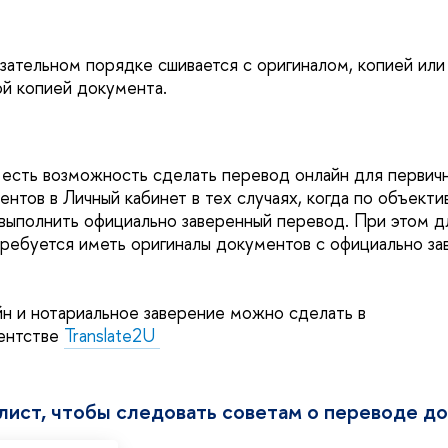
зательном порядке сшивается с оригиналом, копией или
й копией документа.
 есть возможность сделать перевод онлайн для первич
ентов в Личный кабинет в тех случаях, когда по объект
 выполнить официально заверенный перевод. При этом д
требуется иметь оригиналы документов с официально з
н и нотариальное заверение можно сделать в
ентстве
Translate2U
лист, чтобы следовать советам о переводе д