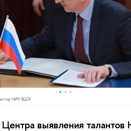
ректор НИУ ВШЭ
 Центра выявления талантов