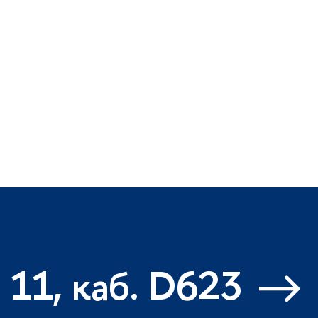
 11, каб. D623