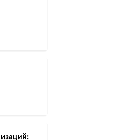
изаций: