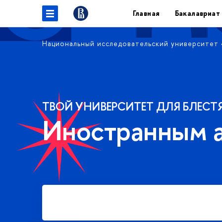
Главная
Бакалавриат
Национальный исследовательский университет
ТВОЙ УНИВЕРСИТЕТ ДЛЯ БЛЕСТ
Иностранным 
Подать заявку на платное
обучение в бакалавриате