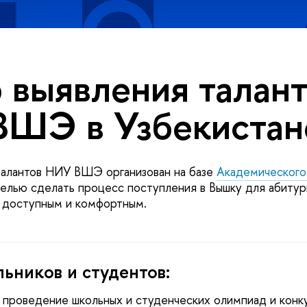
 выявления талан
ШЭ в Узбекистан
талантов НИУ ВШЭ организован на базе
Академического 
елью сделать процесс поступления в Вышку для абитур
 доступным и комфортным.
ьников и студентов:
 проведение школьных и студенческих олимпиад и конк