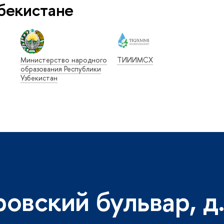
бекистане
Министерство народного
ТИИИМСХ
образования Республики
Узбекистан
ровский бульвар, д.