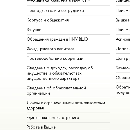
Устойчивое развитие в НИУ ВШЭ
Олимп
Преподаватели и сотрудники
Прием 
Корпуса и общежития
Вышка+
Закупки
Прием 
Обращения граждан в НИУ ВШЭ
Аспира
Фонд целевого капитала
Дополн
Противодействие коррупции
Центр 
Сведения о доходах, расходах, об
Бизнес
имуществе и обязательствах
Образо
имущественного характера
Обратн
Сведения об образовательной
получа
организации
Людям с ограниченными возможностями
здоровья
Единая платежная страница
Работа в Вышке