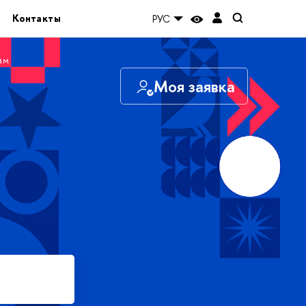
Контакты
РУС
ам
Моя заявка