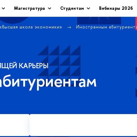
Магистратура
Студентам
Вебинары 2026
 «Высшая школа экономики»
Иностранным абитуриент
ЯЩЕЙ КАРЬЕРЫ
абитуриентам
Подать заявку на платное
обучение в магистратуре