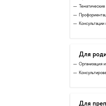
Тематические 
Профориентац
Консультации 
Для роди
Организация и
Консультирова
Для преп