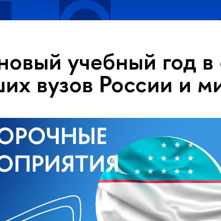
новый учебный год в
ших вузов России и м