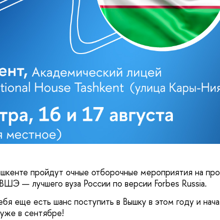
ашкенте пройдут очные отборочные мероприятия на пр
ВШЭ — лучшего вуза России по версии Forbes Russia.
тебя еще есть шанс поступить в Вышку в этом году и нач
уже в сентябре!