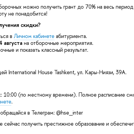
борочных можно получить грант до 70% на весь период
оту не понадобится!
лучения скидки?
ться в
Личном кабинете
абитуриента.
4 августа
на отборочные мероприятия.
очные и показать классный результат.
й International House Tashkent, ул. Кары-Ниязи, 39А.
: 10:00 (по местному времени). Полное расписание с
инете
.
обращайся в Телеграм: @hse_inter
е сейчас получить престижное образование и обеспечи