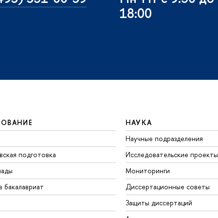
18:00
ЗОВАНИЕ
НАУКА
Научные подразделения
вская подготовка
Исследовательские проекты
иады
Мониторинги
в бакалавриат
Диссертационные советы
Защиты диссертаций