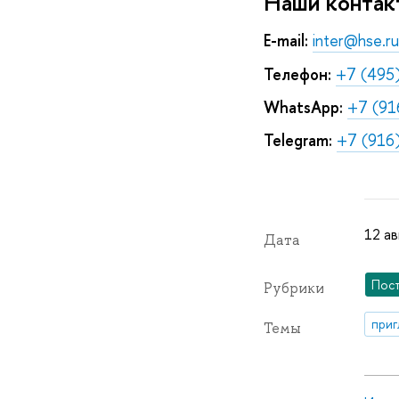
Наши контак
E-mail:
inter@hse.ru
Телефон:
+7 (495
WhatsApp:
+7 (91
Telegram:
+7 (916
12 ав
Дата
Пос
Рубрики
приг
Темы