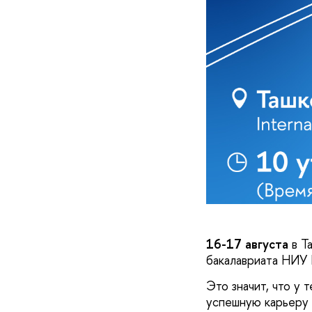
16-17 августа
в Т
бакалавриата НИУ 
Это значит, что у 
успешную карьеру 