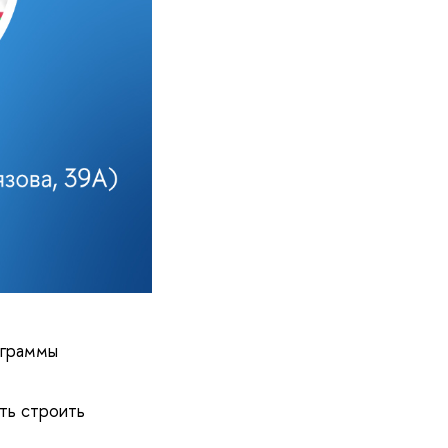
ограммы
ать строить