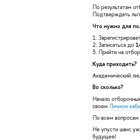
По результатам от
Подтверждать льг
Что нужно для по
1. Зарегистрирова
2. Записаться до
1
3. Прийти на отбор
Куда приходить?
Академический лице
Во сколько?
Начало отборочных
своем
Личном каб
По всем вопросам 
Не упусти шанс уж
будущее!