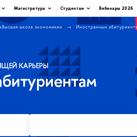
Магистратура
Студентам
Вебинары 2026
 «Высшая школа экономики»
Иностранным абитуриен
ЯЩЕЙ КАРЬЕРЫ
абитуриентам
Подать заявку на платное
обучение в магистратуре