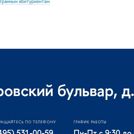
транным абитуриентам
ровский бульвар, д.
РАЩАЙТЕСЬ ПО ТЕЛЕФОНУ
ГРАФИК РАБОТЫ
495) 531-00-59
Пн-Пт с 9:30 до