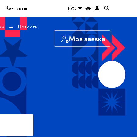
Контакты
РУС
там
Новости
Моя заявка