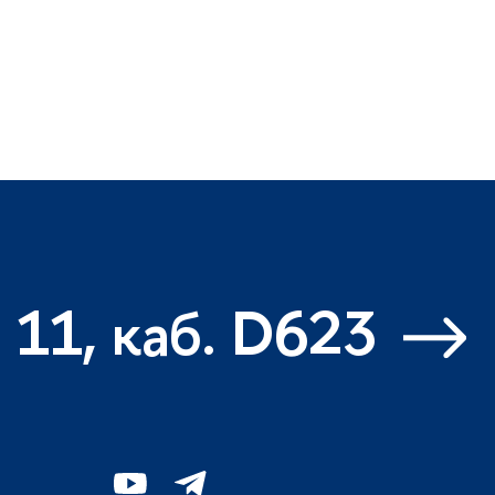
 11, каб. D623