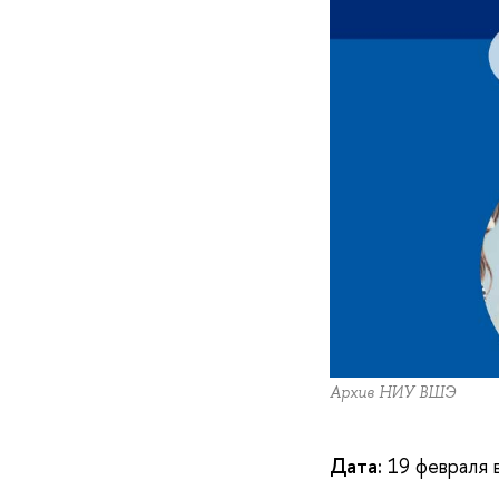
Архив НИУ ВШЭ
Дата:
19 февраля 