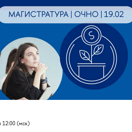
в 12:00 (мск)