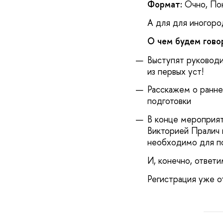
Формат:
Очно, Пок
А для для иногоро
О чем будем гово
Выступят руководи
из первых уст!
Расскажем о ранне
подготовки
В конце мероприя
Викторией Пралич 
необходимо для п
И, конечно, ответ
Регистрация уже о