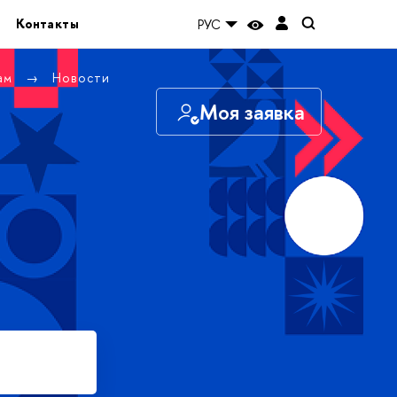
Контакты
РУС
там
Новости
Моя заявка