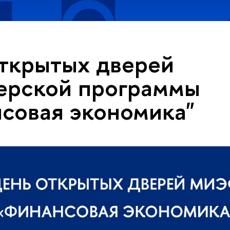
ткрытых дверей
ерской программы
совая экономика"