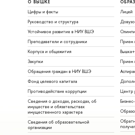
О ВЫШКЕ
ОБРА
Цифры и факты
Лицей
Руководство и структура
Довузо
Устойчивое развитие в НИУ ВШЭ
Олимп
Преподаватели и сотрудники
Прием 
Корпуса и общежития
Вышка+
Закупки
Прием 
Обращения граждан в НИУ ВШЭ
Аспира
Фонд целевого капитала
Дополн
Противодействие коррупции
Центр 
Сведения о доходах, расходах, об
Бизнес
имуществе и обязательствах
Образо
имущественного характера
Обратн
Сведения об образовательной
получа
организации