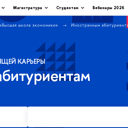
Магистратура
Студентам
Вебинары 2026
 «Высшая школа экономики»
Иностранным абитуриен
ЯЩЕЙ КАРЬЕРЫ
абитуриентам
Подать заявку на платное
обучение в магистратуре