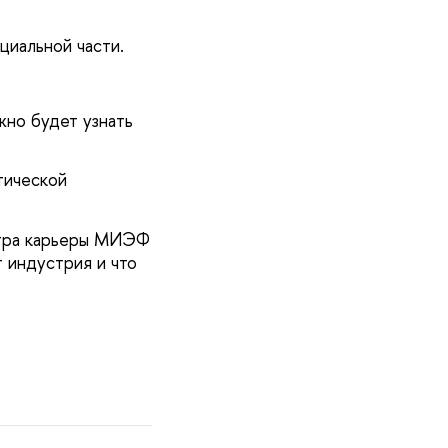
циальной части.
жно будет узнать
тической
нтра карьеры МИЭФ
 индустрия и что