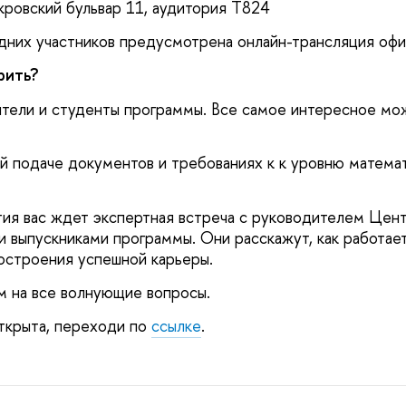
ровский бульвар 11, аудитория T824
дних участников предусмотрена онлайн-трансляция офи
рить?
тели и студенты программы. Все самое интересное мо
й подаче документов и требованиях к к уровню матема
тия вас ждет экспертная встреча с руководителем Це
и выпускниками программы. Они расскажут, как работает
остроения успешной карьеры.
им на все волнующие вопросы.
ткрыта, переходи по
ссылке
.