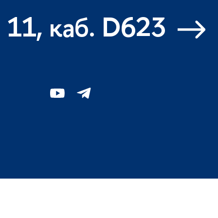
 11, каб. D623