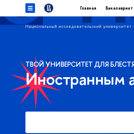
Главная
Бакалавриат
Национальный исследовательский университет
ТВОЙ УНИВЕРСИТЕТ ДЛЯ БЛЕСТ
Иностранным 
Подать заявку на платное
обучение в бакалавриате