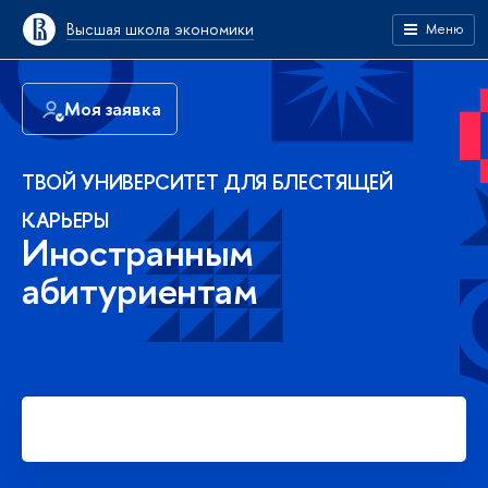
Высшая школа экономики
Меню
Моя заявка
ТВОЙ УНИВЕРСИТЕТ ДЛЯ БЛЕСТЯЩЕЙ
КАРЬЕРЫ
Иностранным
абитуриентам
Подать заявку на платное
обучение в бакалавриате