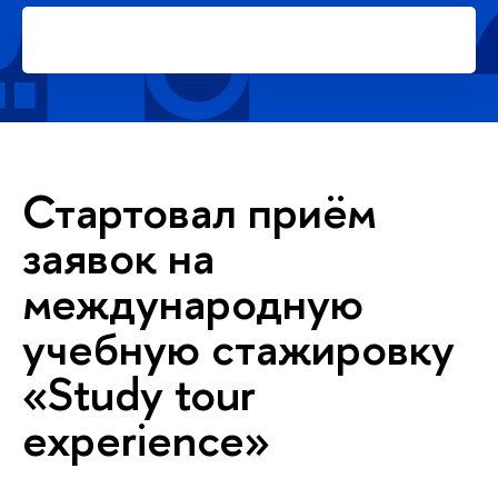
Подать заявку на платное
обучение в магистратуре
Стартовал приём
заявок на
международную
учебную стажировку
«Study tour
experience»