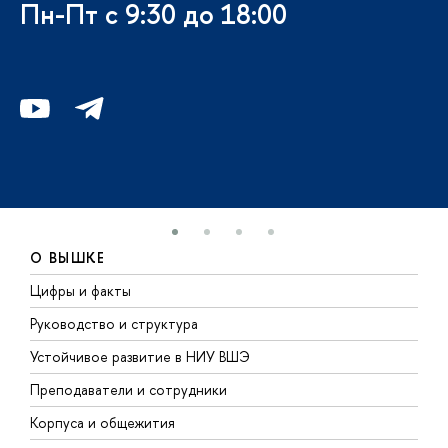
Пн-Пт с 9:30 до 18:00
О ВЫШКЕ
Цифры и факты
Л
Руководство и структура
Д
Устойчивое развитие в НИУ ВШЭ
О
Преподаватели и сотрудники
П
Корпуса и общежития
В