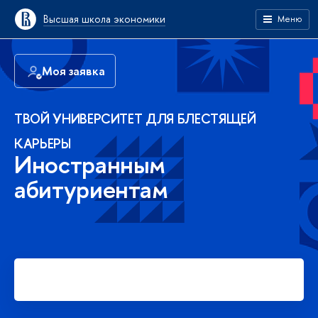
Высшая школа экономики
Меню
Моя заявка
ТВОЙ УНИВЕРСИТЕТ ДЛЯ БЛЕСТЯЩЕЙ
КАРЬЕРЫ
Иностранным
абитуриентам
Подать заявку на платное
обучение в бакалавриате