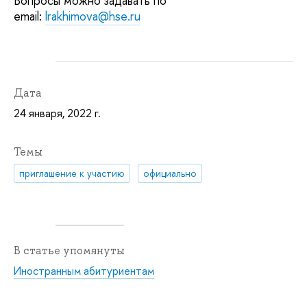
Вопросы можно задавать по
email:
lrakhimova@hse.ru
Дата
24 января, 2022 г.
Темы
приглашение к участию
официально
В статье упомянуты
Иностранным абитуриентам