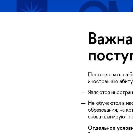
Важна
посту
Претендовать на 
иностранные абиту
Являются иностран
Не обучаются в на
образования, на ко
снова планируют п
Отдельное услови