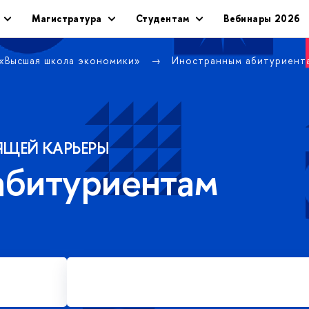
Магистратура
Студентам
Вебинары 2026
 «Высшая школа экономики»
Иностранным абитуриент
ЯЩЕЙ КАРЬЕРЫ
абитуриентам
Подать заявку на платное
обучение в магистратуре