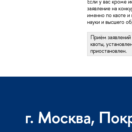
Если у вас кроме 
заявление на конк
именно по квоте и
науки и высшего о
Приём заявлений 
квоты, установле
приостановлен.
г. Москва, Пок