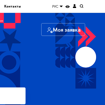
Контакты
РУС
ам
Моя заявка