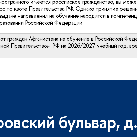
иностранного имеется российское гражданство, вы може
урс по квоте Правительства РФ. Однако принятие решени
 выдаче направления на обучение находится в компетен
бразования Российской Федерации.
от граждан Афганистана на обучение в Российской Фед
нной Правительством РФ на 2026/2027 учебный год, вр
ровский бульвар, д.