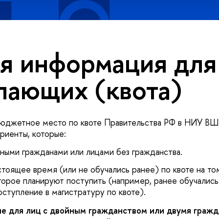
я информация для
пающих (квота)
бюджетное место по квоте Правительства РФ в НИУ ВШ
риенты, которые:
ными гражданами или лицами без гражданства.
стоящее время (или не обучались ранее) по квоте на т
торое планируют поступить (например, ранее обучались 
оступление в магистратуру по квоте).
е для лиц с двойным гражданством или двумя граж