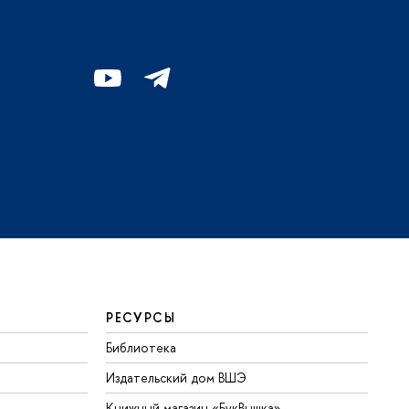
РЕСУРСЫ
Библиотека
Издательский дом ВШЭ
Книжный магазин «БукВышка»