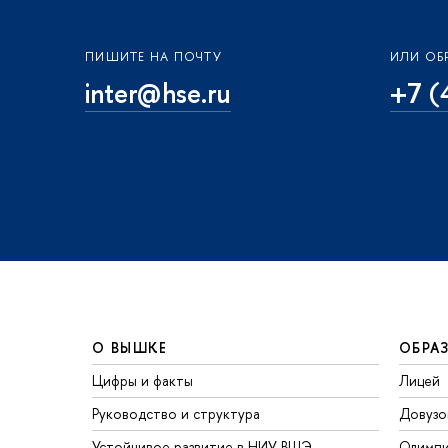
ПИШИТЕ НА ПОЧТУ
ИЛИ ОБ
inter@hse.ru
+7 (
О ВЫШКЕ
ОБРА
Цифры и факты
Лицей
Руководство и структура
Довузо
Устойчивое развитие в НИУ ВШЭ
Олимп