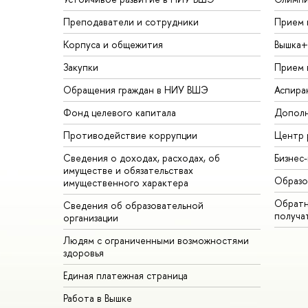
Преподаватели и сотрудники
Прием 
Корпуса и общежития
Вышка+
Закупки
Прием 
Обращения граждан в НИУ ВШЭ
Аспира
Фонд целевого капитала
Дополн
Противодействие коррупции
Центр 
Сведения о доходах, расходах, об
Бизнес
имуществе и обязательствах
Образо
имущественного характера
Обратн
Сведения об образовательной
получа
организации
Людям с ограниченными возможностями
здоровья
Единая платежная страница
Работа в Вышке