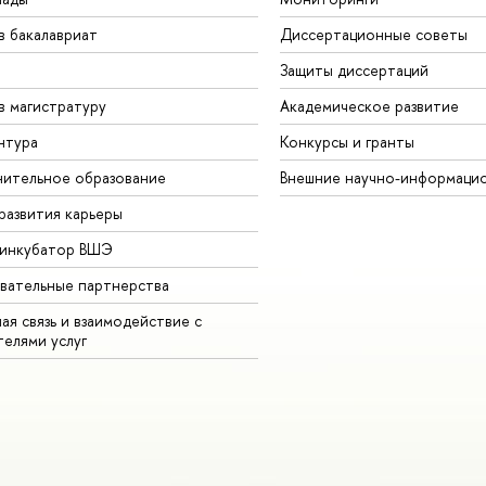
в бакалавриат
Диссертационные советы
Защиты диссертаций
в магистратуру
Академическое развитие
нтура
Конкурсы и гранты
ительное образование
Внешние научно-информаци
развития карьеры
-инкубатор ВШЭ
вательные партнерства
ая связь и взаимодействие с
телями услуг