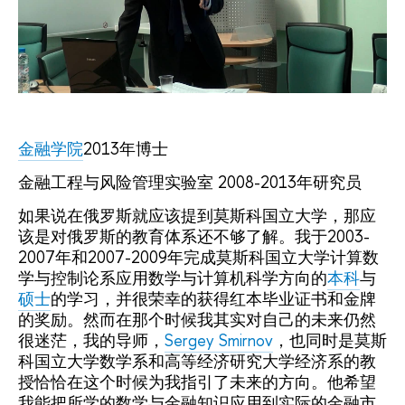
金融学院
2013年博士
金融工程与风险管理实验室 2008-2013年研究员
如果说在俄罗斯就应该提到莫斯科国立大学，那应
该是对俄罗斯的教育体系还不够了解。我于2003-
2007年和2007-2009年完成莫斯科国立大学计算数
学与控制论系应用数学与计算机科学方向的
本科
与
硕士
的学习，并很荣幸的获得红本毕业证书和金牌
的奖励。然而在那个时候我其实对自己的未来仍然
很迷茫，我的导师，
Sergey Smirnov
，也同时是莫斯
科国立大学数学系和高等经济研究大学经济系的教
授恰恰在这个时候为我指引了未来的方向。他希望
我能把所学的数学与金融知识应用到实际的金融市