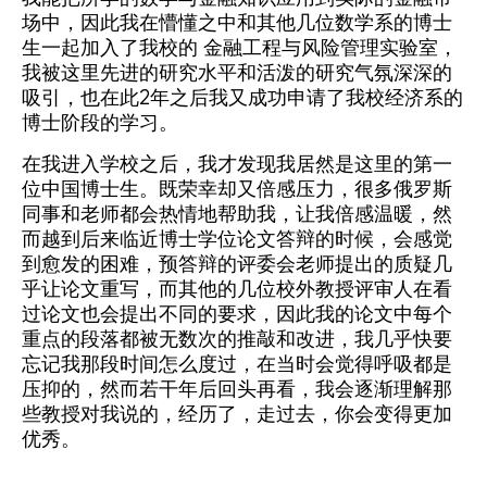
场中，因此我在懵懂之中和其他几位数学系的博士
生一起加入了我校的 金融工程与风险管理实验室，
我被这里先进的研究水平和活泼的研究气氛深深的
吸引，也在此2年之后我又成功申请了我校经济系的
博士阶段的学习。
在我进入学校之后，我才发现我居然是这里的第一
位中国博士生。既荣幸却又倍感压力，很多俄罗斯
同事和老师都会热情地帮助我，让我倍感温暖，然
而越到后来临近博士学位论文答辩的时候，会感觉
到愈发的困难，预答辩的评委会老师提出的质疑几
乎让论文重写，而其他的几位校外教授评审人在看
过论文也会提出不同的要求，因此我的论文中每个
重点的段落都被无数次的推敲和改进，我几乎快要
忘记我那段时间怎么度过，在当时会觉得呼吸都是
压抑的，然而若干年后回头再看，我会逐渐理解那
些教授对我说的，经历了，走过去，你会变得更加
优秀。