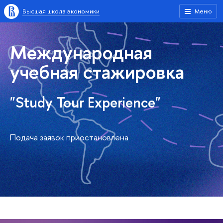
ысшая школа экономики
Меню
Международная
учебная стажировка
"Study Tour Experience"
Подача заявок приостановлена