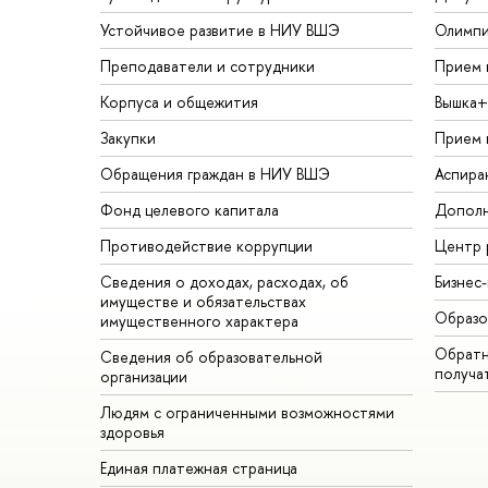
Устойчивое развитие в НИУ ВШЭ
Олимп
Преподаватели и сотрудники
Прием 
Корпуса и общежития
Вышка+
Закупки
Прием 
Обращения граждан в НИУ ВШЭ
Аспира
Фонд целевого капитала
Дополн
Противодействие коррупции
Центр 
Сведения о доходах, расходах, об
Бизнес
имуществе и обязательствах
Образо
имущественного характера
Обратн
Сведения об образовательной
получа
организации
Людям с ограниченными возможностями
здоровья
Единая платежная страница