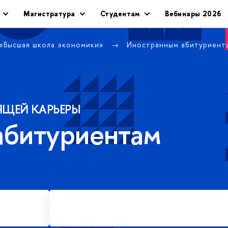
Магистратура
Студентам
Вебинары 2026
 «Высшая школа экономики»
Иностранным абитуриент
ЯЩЕЙ КАРЬЕРЫ
абитуриентам
Подать заявку на платное
обучение в магистратуре