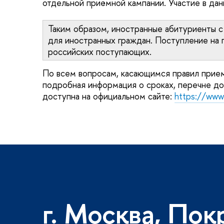
отдельной приёмной кампании. Участие в да
Таким образом, иностранные абитуриенты с
для иностранных граждан. Поступление на 
российских поступающих.
По всем вопросам, касающимся правил прие
подробная информация о сроках, перечне до
доступна на официальном сайте:
https://www
г. Москва, Пок