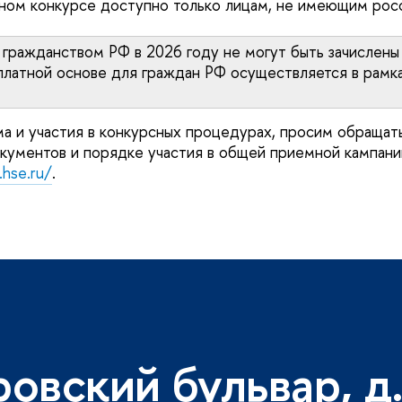
нном конкурсе доступно только лицам, не имеющим росс
 гражданством РФ в 2026 году не могут быть зачислены 
платной основе для граждан РФ осуществляется в рамка
ма и участия в конкурсных процедурах, просим обращ
кументов и порядке участия в общей приемной кампан
.hse.ru/
.
ровский бульвар, д.