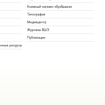
Книжный магазин «БукВышка»
Типография
Медиацентр
Журналы ВШЭ
Публикации
онные ресурсы