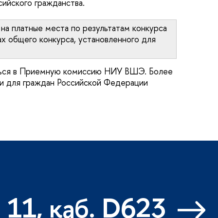
ийского гражданства.
на платные места по результатам конкурса
х общего конкурса, установленного для
аться в Приемную комиссию НИУ ВШЭ. Более
ии для граждан Российской Федерации
 11, каб. D623