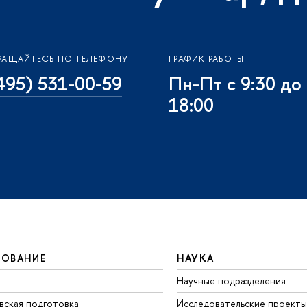
РАЩАЙТЕСЬ ПО ТЕЛЕФОНУ
ГРАФИК РАБОТЫ
495) 531-00-59
Пн-Пт с 9:30 до
18:00
ЗОВАНИЕ
НАУКА
Научные подразделения
вская подготовка
Исследовательские проекты