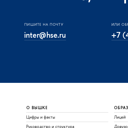
ПИШИТЕ НА ПОЧТУ
ИЛИ ОБ
inter@hse.ru
+7 (
О ВЫШКЕ
ОБРА
Цифры и факты
Лицей
Руководство и структура
Довузо