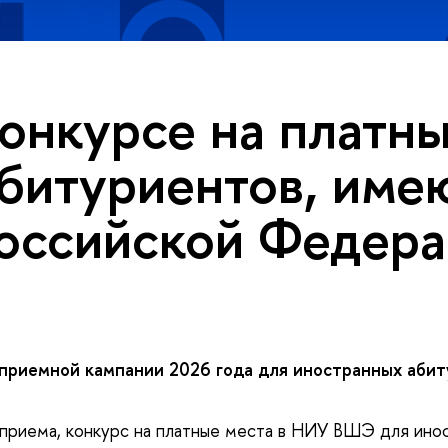
конкурсе на платн
абитуриентов, им
Российской Федер
приемной кампании 2026 года для иностранных аби
 приема, конкурс на платные места в НИУ ВШЭ для ино