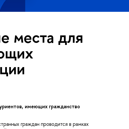
ые места для
еющих
ации
туриентов, имеющих гражданство
странных граждан проводится в рамках