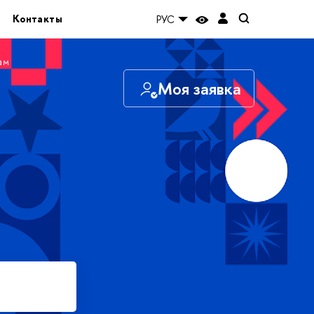
Контакты
РУС
ам
Моя заявка