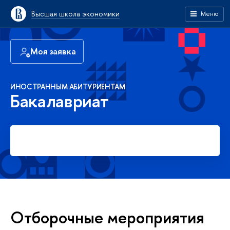
Высшая школа экономики
Меню
Моя заявка
ИНОСТРАННЫМ АБИТУРИЕНТАМ
Бакалавриат
Подать заявку
Отборочные мероприятия